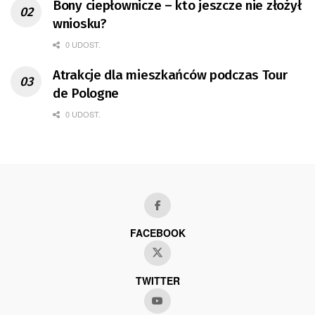
Bony ciepłownicze – kto jeszcze nie złożył
wniosku?
0 UDOST.
Atrakcje dla mieszkańców podczas Tour
de Pologne
0 UDOST.
FACEBOOK
TWITTER