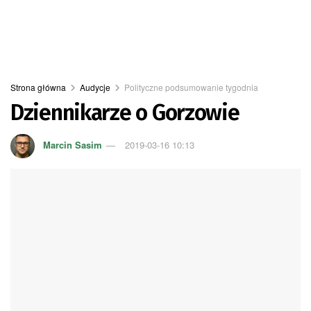
Strona główna
Audycje
Polityczne podsumowanie tygodnia
Dziennikarze o Gorzowie
Marcin Sasim
2019-03-16 10:13