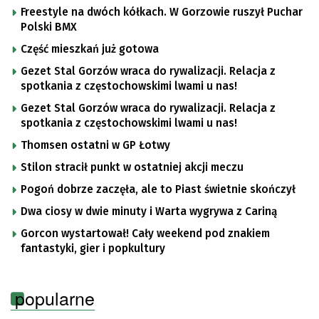
Freestyle na dwóch kółkach. W Gorzowie ruszył Puchar
Polski BMX
Część mieszkań już gotowa
Gezet Stal Gorzów wraca do rywalizacji. Relacja z
spotkania z częstochowskimi lwami u nas!
Gezet Stal Gorzów wraca do rywalizacji. Relacja z
spotkania z częstochowskimi lwami u nas!
Thomsen ostatni w GP Łotwy
Stilon stracił punkt w ostatniej akcji meczu
Pogoń dobrze zaczęła, ale to Piast świetnie skończył
Dwa ciosy w dwie minuty i Warta wygrywa z Cariną
Gorcon wystartował! Cały weekend pod znakiem
fantastyki, gier i popkultury
popularne