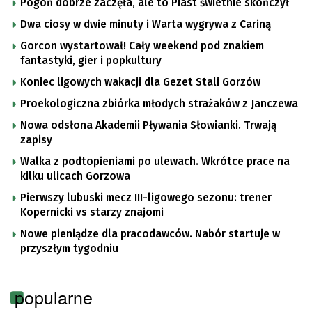
Pogoń dobrze zaczęła, ale to Piast świetnie skończył
Dwa ciosy w dwie minuty i Warta wygrywa z Cariną
Gorcon wystartował! Cały weekend pod znakiem
fantastyki, gier i popkultury
Koniec ligowych wakacji dla Gezet Stali Gorzów
Proekologiczna zbiórka młodych strażaków z Janczewa
Nowa odsłona Akademii Pływania Słowianki. Trwają
zapisy
Walka z podtopieniami po ulewach. Wkrótce prace na
kilku ulicach Gorzowa
Pierwszy lubuski mecz III-ligowego sezonu: trener
Kopernicki vs starzy znajomi
Nowe pieniądze dla pracodawców. Nabór startuje w
przyszłym tygodniu
popularne