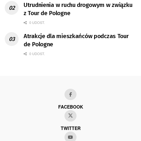
Utrudnienia w ruchu drogowym w związku
z Tour de Pologne
0 UDOST.
Atrakcje dla mieszkańców podczas Tour
de Pologne
0 UDOST.
FACEBOOK
TWITTER