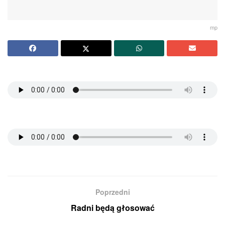
mp
Poprzedni
Radni będą głosować