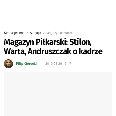
Strona główna
Audycje
Magazyn piłkarski
Magazyn Piłkarski: Stilon,
Warta, Andruszczak o kadrze
Filip Górecki
2019-03-26 16:47