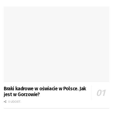
Braki kadrowe w oświacie w Polsce. Jak
jest w Gorzowie?
0 UDOST.