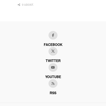
0 UDOST.
FACEBOOK
TWITTER
YOUTUBE
RSS