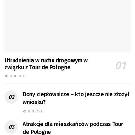
Utrudnienia w ruchu drogowym w
związku z Tour de Pologne
0 UDOST.
Bony ciepłownicze – kto jeszcze nie złożył
wniosku?
0 UDOST.
Atrakcje dla mieszkańców podczas Tour
de Pologne