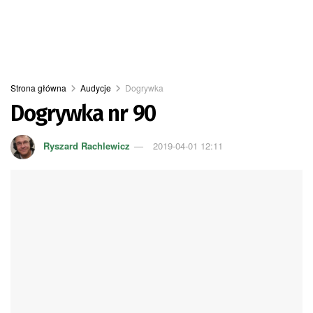
Strona główna
Audycje
Dogrywka
Dogrywka nr 90
Ryszard Rachlewicz
2019-04-01 12:11