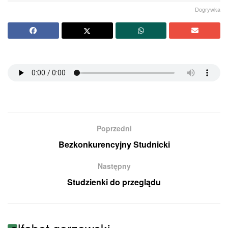
Dogrywka
Poprzedni
Bezkonkurencyjny Studnicki
Następny
Studzienki do przeglądu
alfabet gorzowski