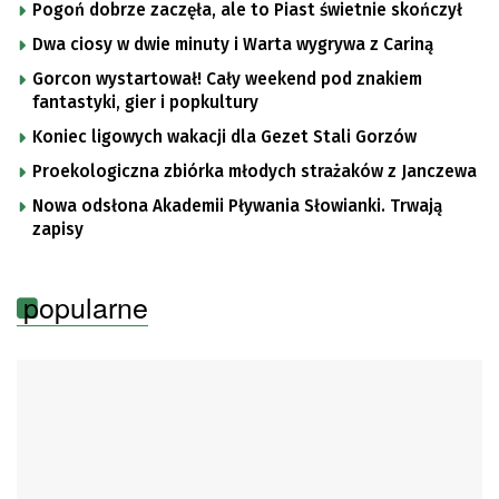
Pogoń dobrze zaczęła, ale to Piast świetnie skończył
Dwa ciosy w dwie minuty i Warta wygrywa z Cariną
Gorcon wystartował! Cały weekend pod znakiem
fantastyki, gier i popkultury
Koniec ligowych wakacji dla Gezet Stali Gorzów
Proekologiczna zbiórka młodych strażaków z Janczewa
Nowa odsłona Akademii Pływania Słowianki. Trwają
zapisy
popularne