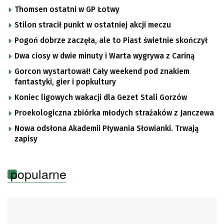
Thomsen ostatni w GP Łotwy
Stilon stracił punkt w ostatniej akcji meczu
Pogoń dobrze zaczęła, ale to Piast świetnie skończył
Dwa ciosy w dwie minuty i Warta wygrywa z Cariną
Gorcon wystartował! Cały weekend pod znakiem
fantastyki, gier i popkultury
Koniec ligowych wakacji dla Gezet Stali Gorzów
Proekologiczna zbiórka młodych strażaków z Janczewa
Nowa odsłona Akademii Pływania Słowianki. Trwają
zapisy
popularne