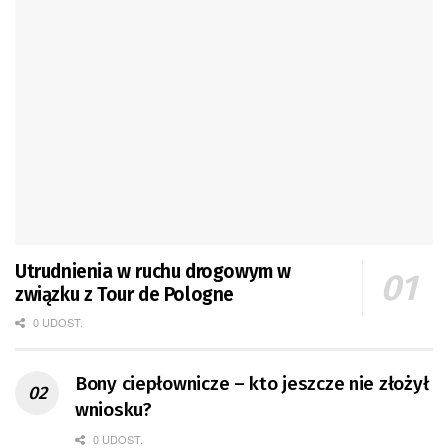
Utrudnienia w ruchu drogowym w
związku z Tour de Pologne
0 UDOST.
Bony ciepłownicze – kto jeszcze nie złożył
wniosku?
0 UDOST.