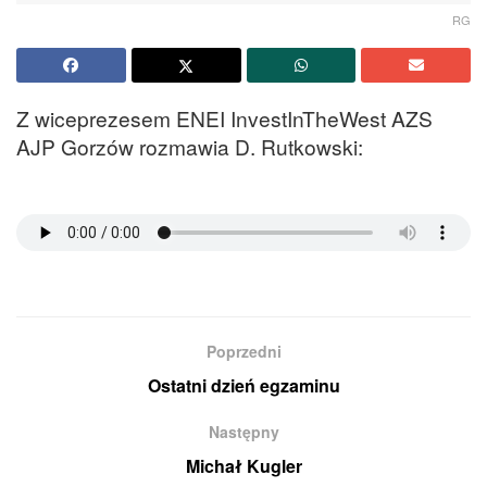
RG
Z wiceprezesem ENEI InvestInTheWest AZS
AJP Gorzów rozmawia D. Rutkowski:
Poprzedni
Ostatni dzień egzaminu
Następny
Michał Kugler