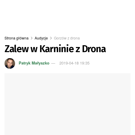
Strona główna
Audycje
Gorzów z drona
Zalew w Karninie z Drona
Patryk Małyszko
2019-04-18 19:35