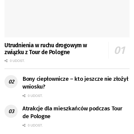
Utrudnienia w ruchu drogowym w
związku z Tour de Pologne
0 UDOST.
Bony ciepłownicze – kto jeszcze nie złożył
wniosku?
0 UDOST.
Atrakcje dla mieszkańców podczas Tour
de Pologne
0 UDOST.