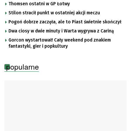
Thomsen ostatni w GP Łotwy
Stilon stracił punkt w ostatniej akcji meczu
Pogoń dobrze zaczęła, ale to Piast świetnie skończył
Dwa ciosy w dwie minuty i Warta wygrywa z Cariną
Gorcon wystartował! Cały weekend pod znakiem
fantastyki, gier i popkultury
popularne