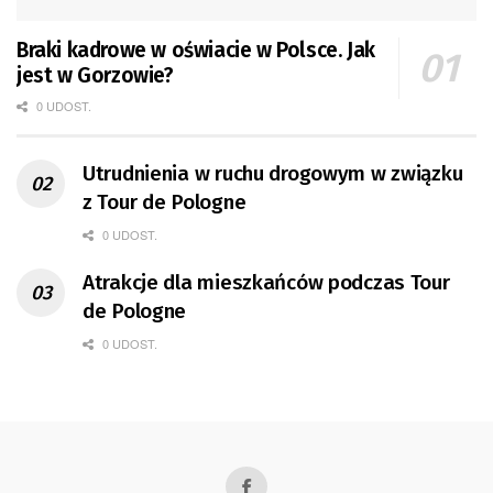
Braki kadrowe w oświacie w Polsce. Jak
jest w Gorzowie?
0 UDOST.
Utrudnienia w ruchu drogowym w związku
z Tour de Pologne
0 UDOST.
Atrakcje dla mieszkańców podczas Tour
de Pologne
0 UDOST.