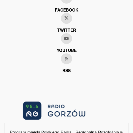
FACEBOOK
TWITTER
YOUTUBE
RSS
Program miejski Polskiego Radia - Regionalna Rozgłośnia w