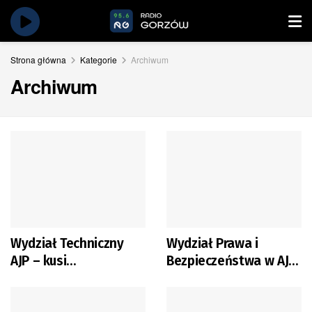
Strona główna
Kategorie
Archiwum
Archiwum
Wydział Techniczny
Wydział Prawa i
AJP – kusi
Bezpieczeństwa w AJP
nowoczesnymi
czeka na studentów
technologiami