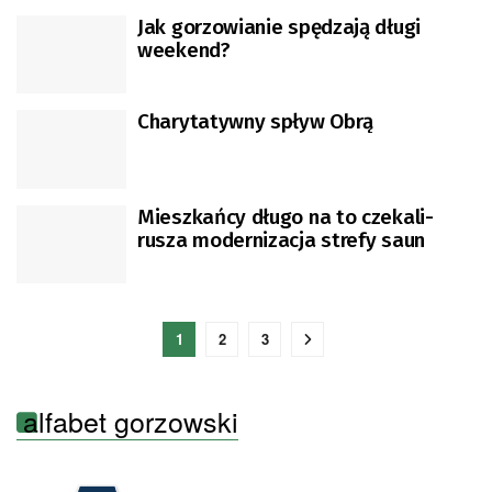
Jak gorzowianie spędzają długi
weekend?
Charytatywny spływ Obrą
Mieszkańcy długo na to czekali-
rusza modernizacja strefy saun
1
2
3
alfabet gorzowski