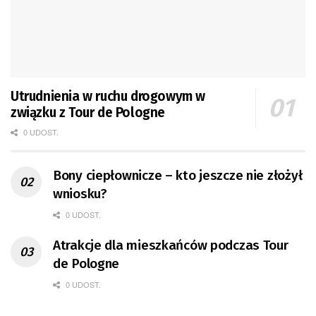
Utrudnienia w ruchu drogowym w
związku z Tour de Pologne
0 UDOST.
Bony ciepłownicze – kto jeszcze nie złożył
wniosku?
0 UDOST.
Atrakcje dla mieszkańców podczas Tour
de Pologne
0 UDOST.