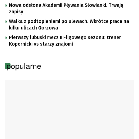
Nowa odsłona Akademii Pływania Słowianki. Trwają
zapisy
Walka z podtopieniami po ulewach. Wkrótce prace na
kilku ulicach Gorzowa
Pierwszy lubuski mecz III-ligowego sezonu: trener
Kopernicki vs starzy znajomi
popularne