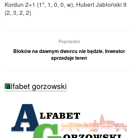
Kordun 2+1 (1*, 1, 0, 0, w), Hubert Jabłoński 9
(2, 3, 2, 2)
Poprzedni
Bloków na dawnym dworcu nie będzie. Inwestor
sprzedaje teren
alfabet gorzowski