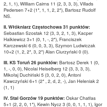
2, 1, 1), William Cairns 11 (2, 3, 3, 3), Villads
Pedersen 7+2 (1*, 1, 1, 2, 2*), Bartosz Rudolf
NS.
II. Włókniarz Częstochowa 31 punktów:
Sebastian Szostak 12 (3, 3, 2, 1, 3), Kacper
Halkiewicz 3+1 (0, 1, -, 2*), Franciszek
Karczewski 6 (0, 0, 3, 3), Szymon Ludwiczak
10+2 (1, 2, 2*, 3, 2*) Alan Ciurzyński 0 (0).
III. KS Toruń 26 punktów:
Bartosz Derek 1 (0,
1, -, 0, 0), Nicolai Heiselberg 12 (3, 3, 3, 3),
Mikołaj Duchiński 5 (3, 0, 2, 0), Antoni
Kawczyński 6+1 (2* , 2, d, 2, -), Jan Heleniak 2
(1, 1)
IV. Stal Gorzów 19 punktów:
Oskar Chatłas
5+1 (2, 2, 0, 1*), Kewin Nycz 3 (0, 0, 1, 1, 1), Igor