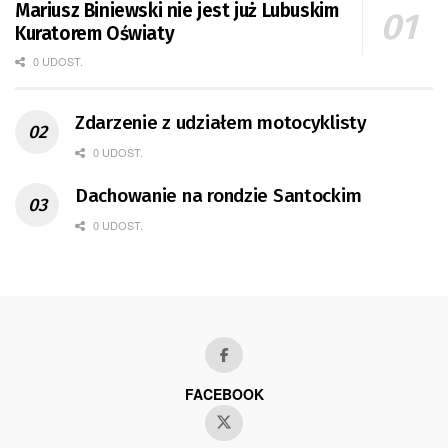
Mariusz Biniewski nie jest już Lubuskim
Kuratorem Oświaty
0 UDOST.
Zdarzenie z udziałem motocyklisty
0 UDOST.
Dachowanie na rondzie Santockim
0 UDOST.
FACEBOOK