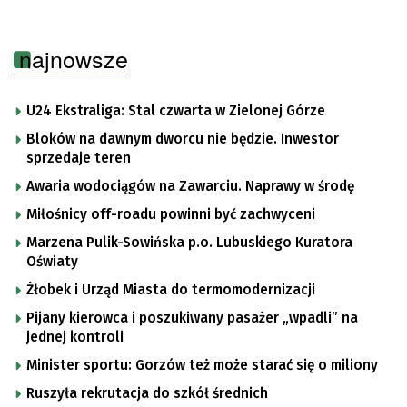
najnowsze
U24 Ekstraliga: Stal czwarta w Zielonej Górze
Bloków na dawnym dworcu nie będzie. Inwestor
sprzedaje teren
Awaria wodociągów na Zawarciu. Naprawy w środę
Miłośnicy off-roadu powinni być zachwyceni
Marzena Pulik-Sowińska p.o. Lubuskiego Kuratora
Oświaty
Żłobek i Urząd Miasta do termomodernizacji
Pijany kierowca i poszukiwany pasażer „wpadli” na
jednej kontroli
Minister sportu: Gorzów też może starać się o miliony
Ruszyła rekrutacja do szkół średnich