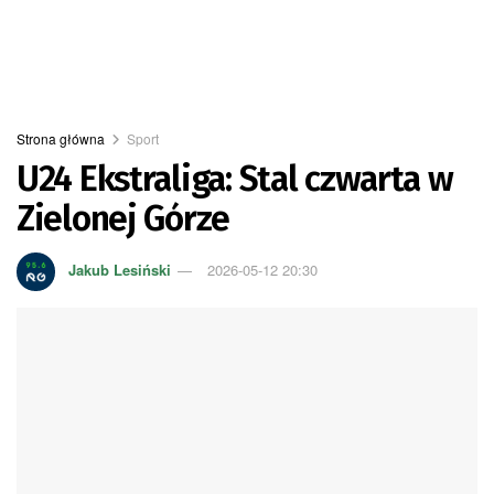
Strona główna
Sport
U24 Ekstraliga: Stal czwarta w
Zielonej Górze
Jakub Lesiński
2026-05-12 20:30