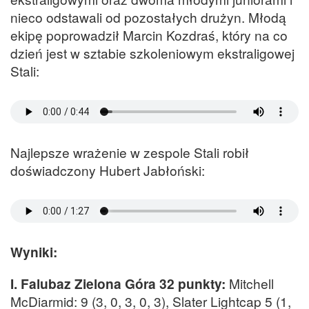
nieco odstawali od pozostałych drużyn. Młodą
ekipę poprowadził Marcin Kozdraś, który na co
dzień jest w sztabie szkoleniowym ekstraligowej
Stali:
Najlepsze wrażenie w zespole Stali robił
doświadczony Hubert Jabłoński:
Wyniki:
I. Falubaz Zielona Góra 32 punkty:
Mitchell
McDiarmid: 9 (3, 0, 3, 0, 3), Slater Lightcap 5 (1,