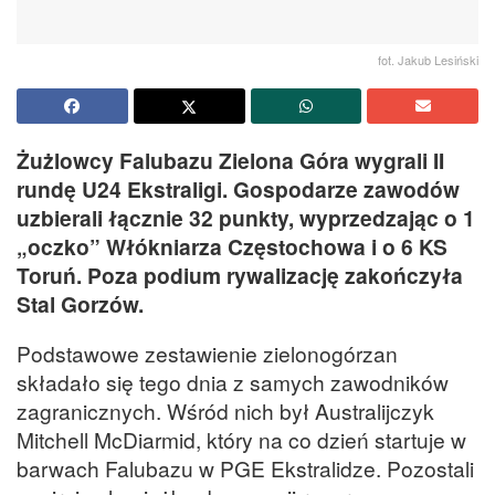
fot. Jakub Lesiński
Żużlowcy Falubazu Zielona Góra wygrali II
rundę U24 Ekstraligi. Gospodarze zawodów
uzbierali łącznie 32 punkty, wyprzedzając o 1
„oczko” Włókniarza Częstochowa i o 6 KS
Toruń. Poza podium rywalizację zakończyła
Stal Gorzów.
Podstawowe zestawienie zielonogórzan
składało się tego dnia z samych zawodników
zagranicznych. Wśród nich był Australijczyk
Mitchell McDiarmid, który na co dzień startuje w
barwach Falubazu w PGE Ekstralidze. Pozostali