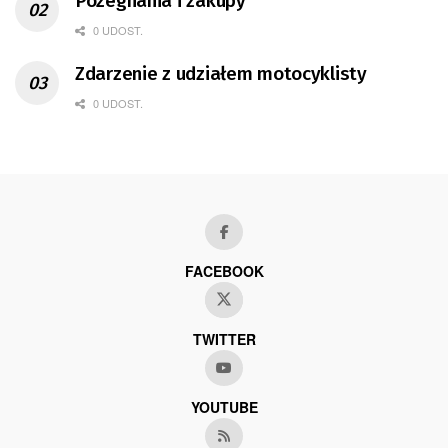
Pożegnania i zakupy
0 UDOST.
Zdarzenie z udziałem motocyklisty
0 UDOST.
FACEBOOK
TWITTER
YOUTUBE