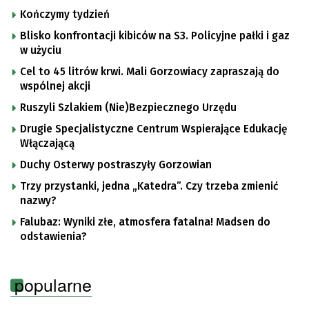
Kończymy tydzień
Blisko konfrontacji kibiców na S3. Policyjne pałki i gaz
w użyciu
Cel to 45 litrów krwi. Mali Gorzowiacy zapraszają do
wspólnej akcji
Ruszyli Szlakiem (Nie)Bezpiecznego Urzędu
Drugie Specjalistyczne Centrum Wspierające Edukację
Włączającą
Duchy Osterwy postraszyły Gorzowian
Trzy przystanki, jedna „Katedra”. Czy trzeba zmienić
nazwy?
Falubaz: Wyniki złe, atmosfera fatalna! Madsen do
odstawienia?
popularne