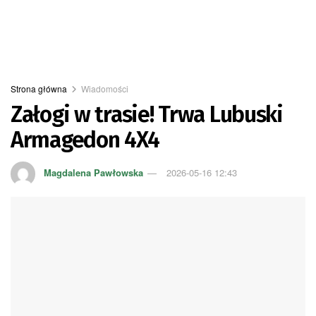
Strona główna
Wiadomości
Załogi w trasie! Trwa Lubuski
Armagedon 4X4
Magdalena Pawłowska
2026-05-16 12:43