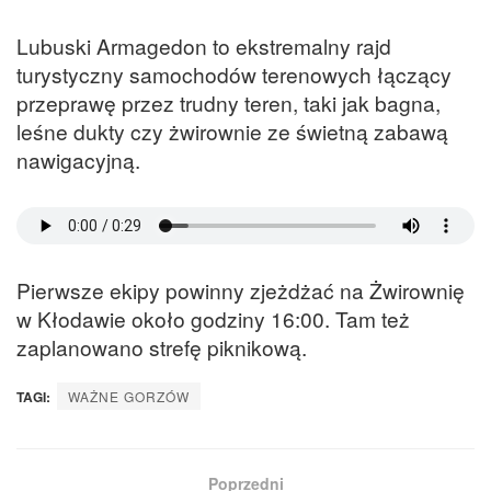
Lubuski Armagedon to ekstremalny rajd
turystyczny samochodów terenowych łączący
przeprawę przez trudny teren, taki jak bagna,
leśne dukty czy żwirownie ze świetną zabawą
nawigacyjną.
Pierwsze ekipy powinny zjeżdżać na Żwirownię
w Kłodawie około godziny 16:00. Tam też
zaplanowano strefę piknikową.
TAGI:
WAŻNE GORZÓW
Poprzedni