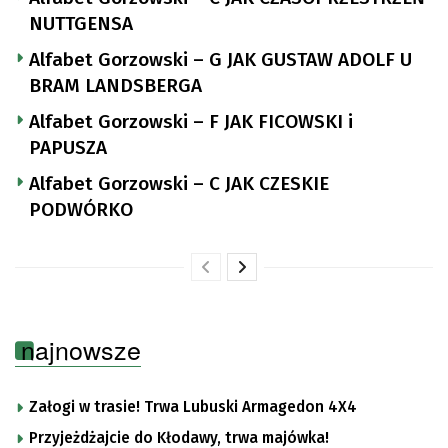
NUTTGENSA
Alfabet Gorzowski – G JAK GUSTAW ADOLF U
BRAM LANDSBERGA
Alfabet Gorzowski – F JAK FICOWSKI i
PAPUSZA
Alfabet Gorzowski – C JAK CZESKIE
PODWÓRKO
najnowsze
Załogi w trasie! Trwa Lubuski Armagedon 4X4
Przyjeżdżajcie do Kłodawy, trwa majówka!