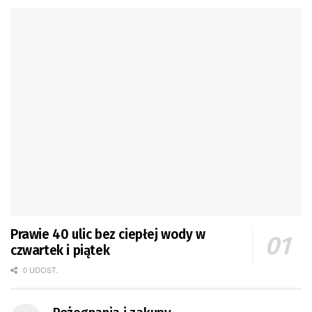
Prawie 40 ulic bez ciepłej wody w
czwartek i piątek
0 UDOST.