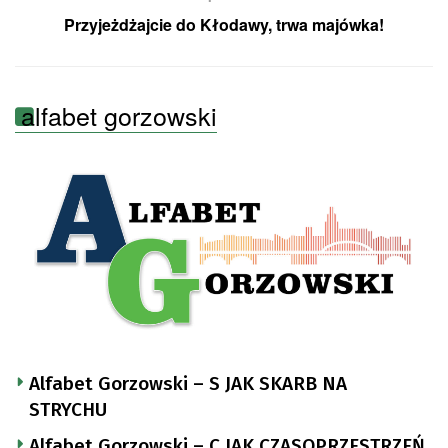
Przyjeżdżajcie do Kłodawy, trwa majówka!
alfabet gorzowski
Alfabet Gorzowski – S JAK SKARB NA
STRYCHU
Alfabet Gorzowski – C JAK CZASOPRZESTRZEŃ