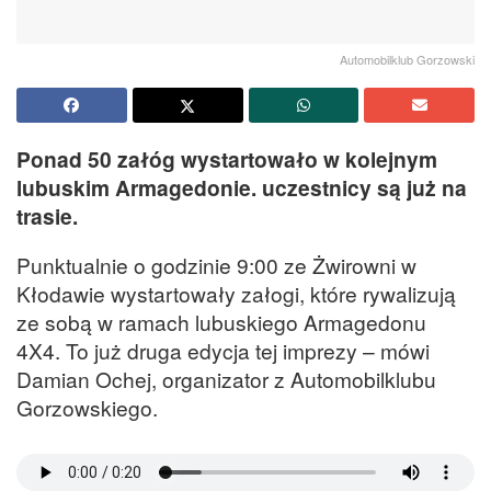
Automobilklub Gorzowski
Ponad 50 załóg wystartowało w kolejnym
lubuskim Armagedonie. uczestnicy są już na
trasie.
Punktualnie o godzinie 9:00 ze Żwirowni w
Kłodawie wystartowały załogi, które rywalizują
ze sobą w ramach lubuskiego Armagedonu
4X4. To już druga edycja tej imprezy – mówi
Damian Ochej, organizator z Automobilklubu
Gorzowskiego.