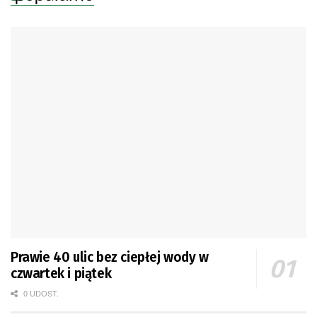
Prawie 40 ulic bez ciepłej wody w
czwartek i piątek
0 UDOST.