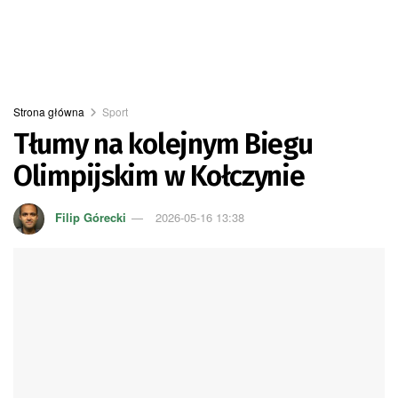
Strona główna
Sport
Tłumy na kolejnym Biegu
Olimpijskim w Kołczynie
Filip Górecki
2026-05-16 13:38