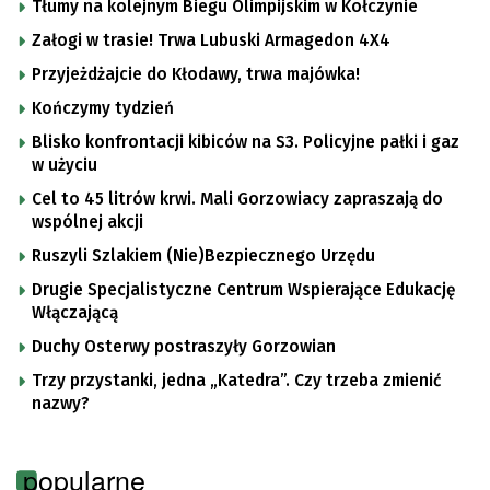
Tłumy na kolejnym Biegu Olimpijskim w Kołczynie
Załogi w trasie! Trwa Lubuski Armagedon 4X4
Przyjeżdżajcie do Kłodawy, trwa majówka!
Kończymy tydzień
Blisko konfrontacji kibiców na S3. Policyjne pałki i gaz
w użyciu
Cel to 45 litrów krwi. Mali Gorzowiacy zapraszają do
wspólnej akcji
Ruszyli Szlakiem (Nie)Bezpiecznego Urzędu
Drugie Specjalistyczne Centrum Wspierające Edukację
Włączającą
Duchy Osterwy postraszyły Gorzowian
Trzy przystanki, jedna „Katedra”. Czy trzeba zmienić
nazwy?
popularne