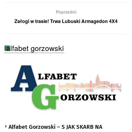
Poprzedni
Załogi w trasie! Trwa Lubuski Armagedon 4X4
alfabet gorzowski
Alfabet Gorzowski – S JAK SKARB NA