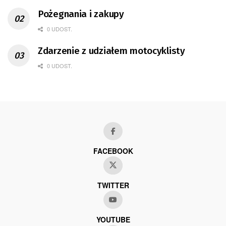
Pożegnania i zakupy
0 UDOST.
Zdarzenie z udziałem motocyklisty
0 UDOST.
FACEBOOK
TWITTER
YOUTUBE