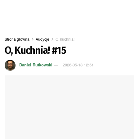
Strona główna
Audycje
O, kuchnia!
O, Kuchnia! #15
Daniel Rutkowski
2026-05-18 12:51