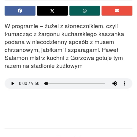
W programie – żużel z słonecznikiem, czyli
tłumacząc z żargonu kucharskiego kaszanka
podana w niecodzienny sposób z musem
chrzanowym, jabłkami i szparagami. Paweł
Salamon mistrz kuchni z Gorzowa gotuje tym
razem na stadionie żużlowym