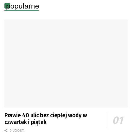
popularne
Prawie 40 ulic bez ciepłej wody w
czwartek i piątek
0 UDOST.