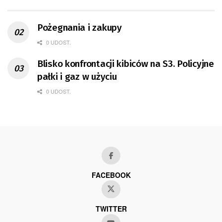
Pożegnania i zakupy
0 UDOST.
Blisko konfrontacji kibiców na S3. Policyjne
pałki i gaz w użyciu
0 UDOST.
FACEBOOK
TWITTER