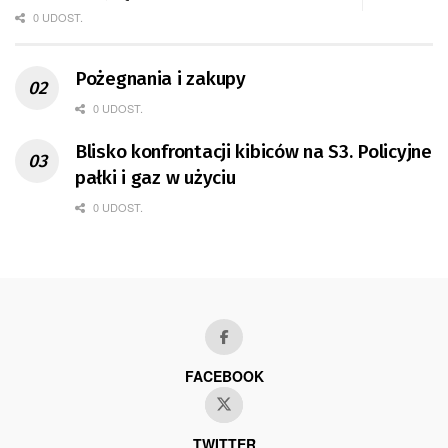
0 UDOST.
Pożegnania i zakupy
0 UDOST.
Blisko konfrontacji kibiców na S3. Policyjne
pałki i gaz w użyciu
0 UDOST.
FACEBOOK
TWITTER