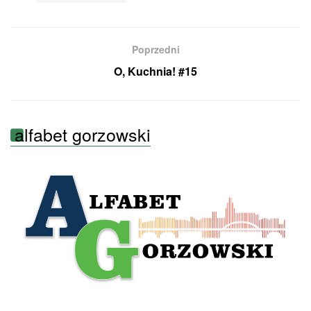
Poprzedni
O, Kuchnia! #15
alfabet gorzowski