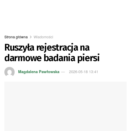
Strona główna
Wiadomości
Ruszyła rejestracja na
darmowe badania piersi
Magdalena Pawłowska
2026-05-18 13:41