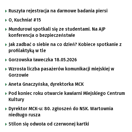
Ruszyła rejestracja na darmowe badania piersi
O, Kuchnia! #15
Mundurowi spotkali się ze studentami. Na AJP
konferencja o bezpieczeństwie
Jak zadbać o siebie na co dzień? Kobiece spotkanie z
profilaktyką w tle
Gorzowska ławeczka 18.05.2026
Wzrosła liczba pasażerów komunikacji miejskiej w
Gorzowie
Aneta Gnaczyńska, dyrektorka MCK
Pod koniec roku otwarcie kawiarni Miejskiego Centrum
Kultury
Dyrektor MCK-u: 80. zgłoszeń do NSK. Wartownia
niedługo rusza
Stilon się odwoła od czerwonej kartki