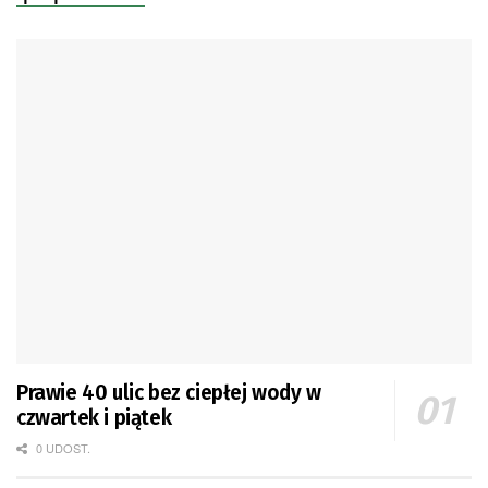
Prawie 40 ulic bez ciepłej wody w
czwartek i piątek
0 UDOST.