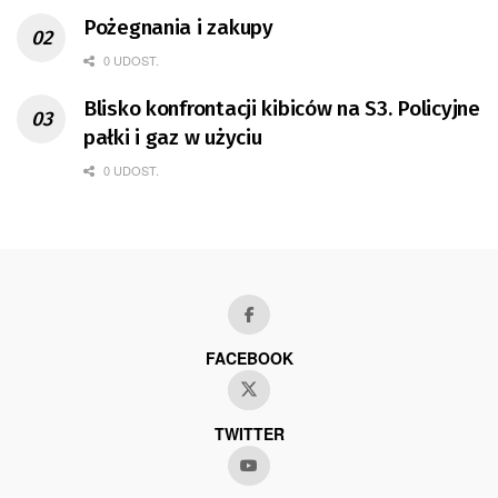
Pożegnania i zakupy
0 UDOST.
Blisko konfrontacji kibiców na S3. Policyjne
pałki i gaz w użyciu
0 UDOST.
FACEBOOK
TWITTER