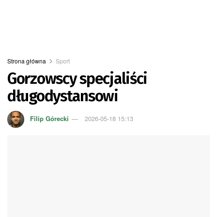
Strona główna
Sport
Gorzowscy specjaliści
długodystansowi
Filip Górecki
2026-05-18 15:13