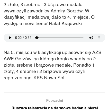
2 złote, 3 srebrne i 3 brązowe medale
wywalczyli zawodnicy Admiry Gorzów. W
klasyfikacji medalowej dało to 4. miejsce. O
występie mówi trener Rafał Krajewski
Na 5. miejscu w klasyfikacji uplasował się AZS
AWF Gorzów, na którego konto wpadły po 2
złote, srebrne i brązowe medale. Ponadto 1
złoty, 4 srebrne i 2 brązowe wywalczyli
reprezentanci KKS Nowa Sól.
Poprzedni
Ruszyła rejestracja na darmowe badania piersi