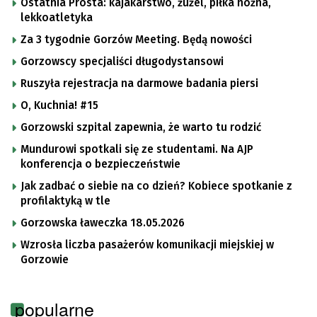
Ostatnia Prosta: kajakarstwo, żużel, piłka nożna,
lekkoatletyka
Za 3 tygodnie Gorzów Meeting. Będą nowości
Gorzowscy specjaliści długodystansowi
Ruszyła rejestracja na darmowe badania piersi
O, Kuchnia! #15
Gorzowski szpital zapewnia, że warto tu rodzić
Mundurowi spotkali się ze studentami. Na AJP
konferencja o bezpieczeństwie
Jak zadbać o siebie na co dzień? Kobiece spotkanie z
profilaktyką w tle
Gorzowska ławeczka 18.05.2026
Wzrosła liczba pasażerów komunikacji miejskiej w
Gorzowie
popularne