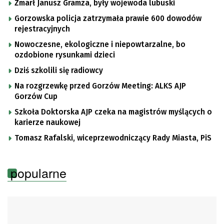
Zmarł Janusz Gramza, były wojewoda lubuski
Gorzowska policja zatrzymała prawie 600 dowodów
rejestracyjnych
Nowoczesne, ekologiczne i niepowtarzalne, bo
ozdobione rysunkami dzieci
Dziś szkolili się radiowcy
Na rozgrzewkę przed Gorzów Meeting: ALKS AJP
Gorzów Cup
Szkoła Doktorska AJP czeka na magistrów myślących o
karierze naukowej
Tomasz Rafalski, wiceprzewodniczący Rady Miasta, PiS
popularne