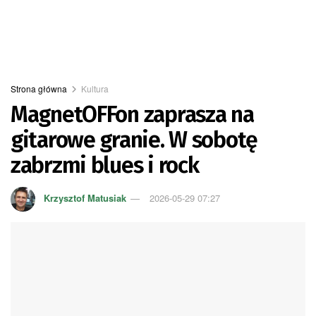
Strona główna
Kultura
MagnetOFFon zaprasza na
gitarowe granie. W sobotę
zabrzmi blues i rock
Krzysztof Matusiak
2026-05-29 07:27