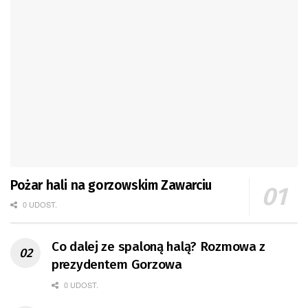
Pożar hali na gorzowskim Zawarciu
0 UDOST.
Co dalej ze spaloną halą? Rozmowa z
prezydentem Gorzowa
0 UDOST.