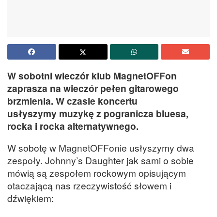
W sobotni wieczór klub MagnetOFFon
zaprasza na wieczór pełen gitarowego
brzmienia. W czasie koncertu
usłyszymy muzykę z pogranicza bluesa,
rocka i rocka alternatywnego.
W sobotę w MagnetOFFonie usłyszymy dwa
zespoły. Johnny’s Daughter jak sami o sobie
mówią są zespołem rockowym opisującym
otaczającą nas rzeczywistość słowem i
dźwiękiem: