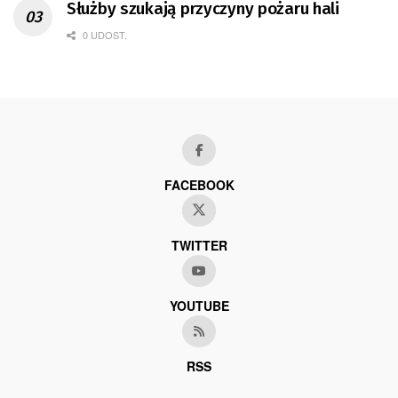
Służby szukają przyczyny pożaru hali
0 UDOST.
FACEBOOK
TWITTER
YOUTUBE
RSS