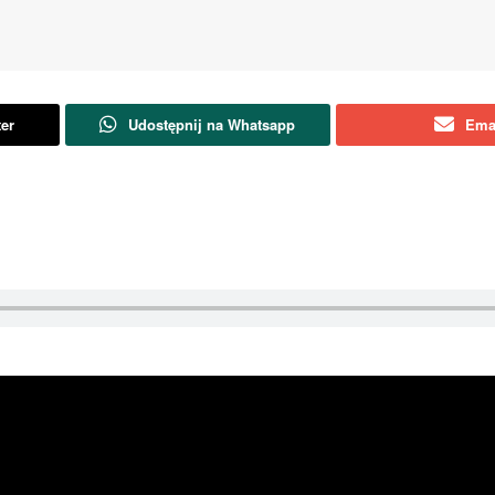
ter
Udostępnij na Whatsapp
Ema