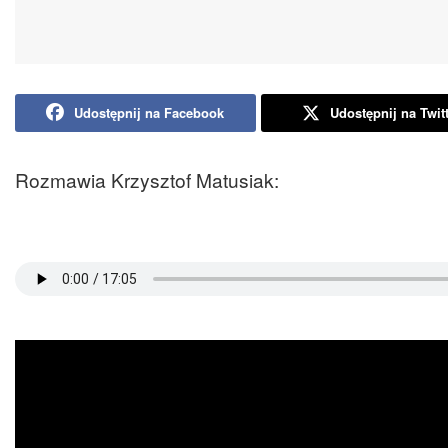
Udostępnij na Facebook
Udostępnij na Twit
Rozmawia Krzysztof Matusiak: