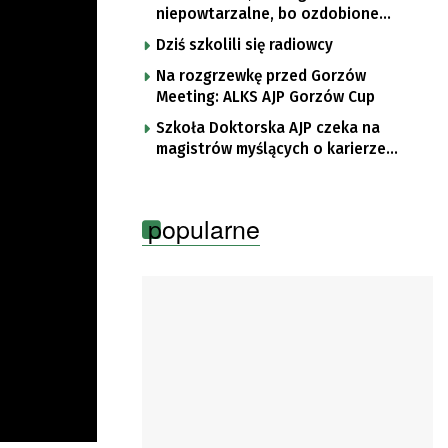
niepowtarzalne, bo ozdobione
rysunkami dzieci
Dziś szkolili się radiowcy
Na rozgrzewkę przed Gorzów
Meeting: ALKS AJP Gorzów Cup
Szkoła Doktorska AJP czeka na
magistrów myślących o karierze
naukowej
popularne