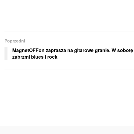
Poprzedni
MagnetOFFon zaprasza na gitarowe granie. W sobotę
zabrzmi blues i rock