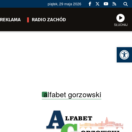
piątek, 29 maja 2026
REKLAMA
RADIO ZACHÓD
SŁUCHAJ
Ot
alfabet gorzowski