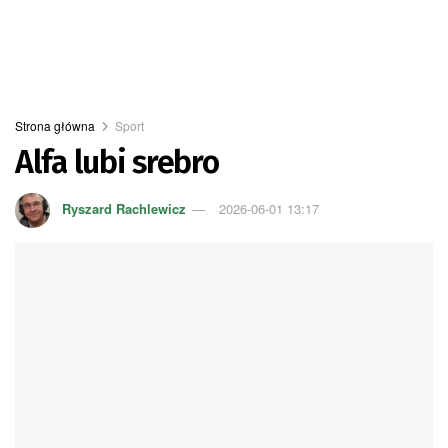
Strona główna
Sport
Alfa lubi srebro
Ryszard Rachlewicz
2026-06-01 13:17