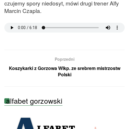
czujemy spory niedosyt, mówi drugi trener Alfy
Marcin Czapla.
Poprzedni
Koszykarki z Gorzowa Wlkp. ze srebrem mistrzostw
Polski
alfabet gorzowski