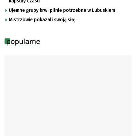
kapsuły czasu
Ujemne grupy krwi pilnie potrzebne w Lubuskiem
Mistrzowie pokazali swoją siłę
popularne