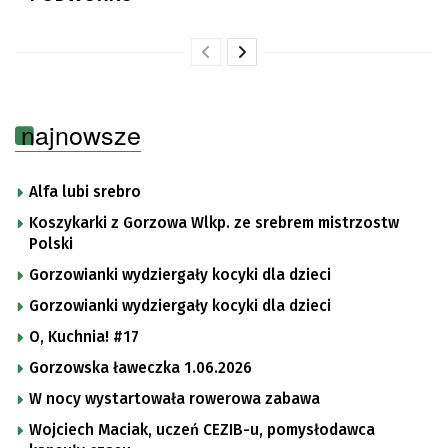
najnowsze
Alfa lubi srebro
Koszykarki z Gorzowa Wlkp. ze srebrem mistrzostw
Polski
Gorzowianki wydziergały kocyki dla dzieci
Gorzowianki wydziergały kocyki dla dzieci
O, Kuchnia! #17
Gorzowska ławeczka 1.06.2026
W nocy wystartowała rowerowa zabawa
Wojciech Maciak, uczeń CEZIB-u, pomysłodawca