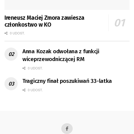
Ireneusz Maciej Zmora zawiesza
członkostwo w KO
0 UDOST.
Anna Kozak odwołana z funkcji
wiceprzewodniczącej RM
0 UDOST.
Tragiczny finał poszukiwań 33-latka
0 UDOST.