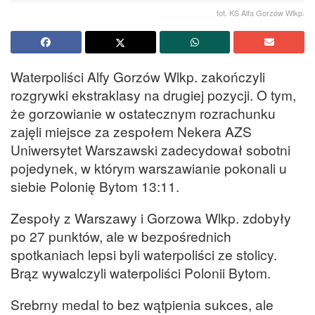
fot. KS Alfa Gorzów Wlkp.
Waterpoliści Alfy Gorzów Wlkp. zakończyli
rozgrywki ekstraklasy na drugiej pozycji. O tym,
że gorzowianie w ostatecznym rozrachunku
zajęli miejsce za zespołem Nekera AZS
Uniwersytet Warszawski zadecydował sobotni
pojedynek, w którym warszawianie pokonali u
siebie Polonię Bytom 13:11.
Zespoły z Warszawy i Gorzowa Wlkp. zdobyły
po 27 punktów, ale w bezpośrednich
spotkaniach lepsi byli waterpoliści ze stolicy.
Brąz wywalczyli waterpoliści Polonii Bytom.
Srebrny medal to bez wątpienia sukces, ale