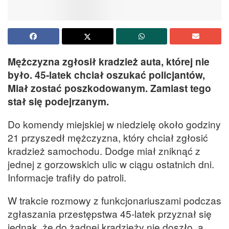
Mężczyzna zgłosił kradzież auta, której nie
było. 45-latek chciał oszukać policjantów,
Miał zostać poszkodowanym. Zamiast tego
stał się podejrzanym.
Do komendy miejskiej w niedzielę około godziny
21 przyszedł mężczyzna, który chciał zgłosić
kradzież samochodu. Dodge miał zniknąć z
jednej z gorzowskich ulic w ciągu ostatnich dni.
Informacje trafiły do patroli.
W trakcie rozmowy z funkcjonariuszami podczas
zgłaszania przestępstwa 45-latek przyznał się
jednak, że do żadnej kradzieży nie doszło, a