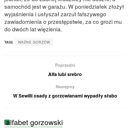
samochód jest w garażu. W poniedziałek złożył
wyjaśnienia i usłyszał zarzut fałszywego
zawiadomienia o przestępstwie, za co grozi mu
do dwóch lat więzienia.
TAGI:
WAŻNE GORZÓW
Poprzedni
Alfa lubi srebro
Następny
W Sewilli osady z gorzowianami wypadły słabo
alfabet gorzowski