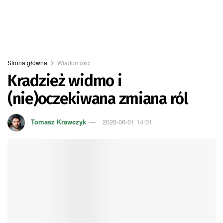
Strona główna
Wiadomości
Kradzież widmo i
(nie)oczekiwana zmiana ról
Tomasz Krawczyk
2026-06-01 14:01