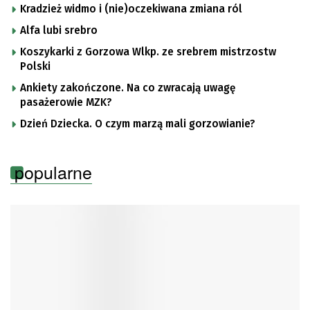
Kradzież widmo i (nie)oczekiwana zmiana ról
Alfa lubi srebro
Koszykarki z Gorzowa Wlkp. ze srebrem mistrzostw
Polski
Ankiety zakończone. Na co zwracają uwagę
pasażerowie MZK?
Dzień Dziecka. O czym marzą mali gorzowianie?
popularne