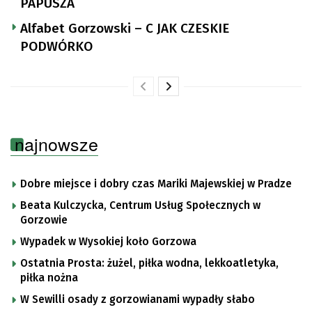
PAPUSZA
Alfabet Gorzowski – C JAK CZESKIE
PODWÓRKO
najnowsze
Dobre miejsce i dobry czas Mariki Majewskiej w Pradze
Beata Kulczycka, Centrum Usług Społecznych w
Gorzowie
Wypadek w Wysokiej koło Gorzowa
Ostatnia Prosta: żużel, piłka wodna, lekkoatletyka,
piłka nożna
W Sewilli osady z gorzowianami wypadły słabo