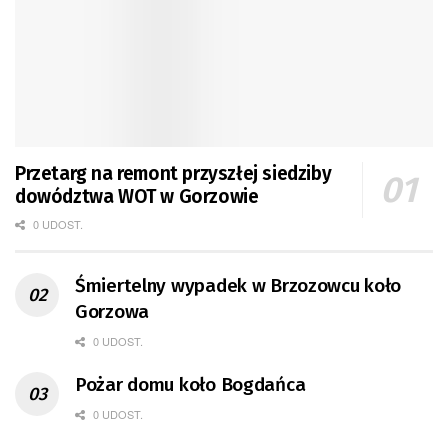
Przetarg na remont przyszłej siedziby
dowództwa WOT w Gorzowie
0 UDOST.
Śmiertelny wypadek w Brzozowcu koło
Gorzowa
0 UDOST.
Pożar domu koło Bogdańca
0 UDOST.