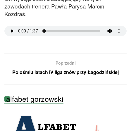
zawodach trenera Pawła Parysa Marcin
Kozdraś.
Poprzedni
Po ośmiu latach IV liga znów przy Łagodzińskiej
alfabet gorzowski