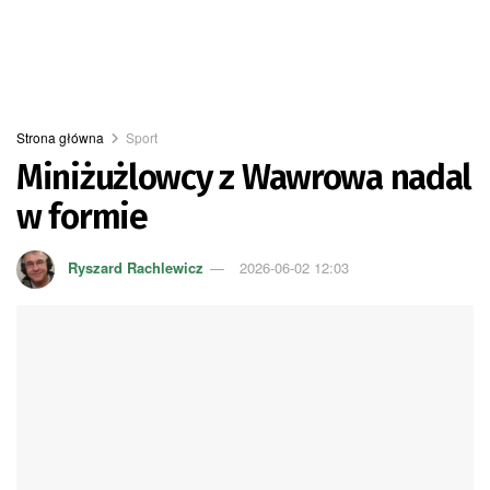
Strona główna
Sport
Miniżużlowcy z Wawrowa nadal
w formie
Ryszard Rachlewicz
2026-06-02 12:03