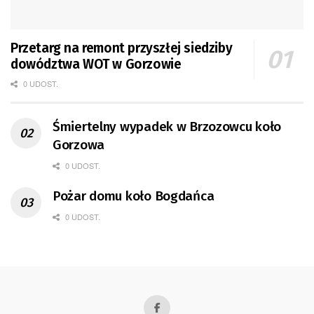
Przetarg na remont przyszłej siedziby
dowództwa WOT w Gorzowie
0 UDOST.
Śmiertelny wypadek w Brzozowcu koło
Gorzowa
0 UDOST.
Pożar domu koło Bogdańca
0 UDOST.