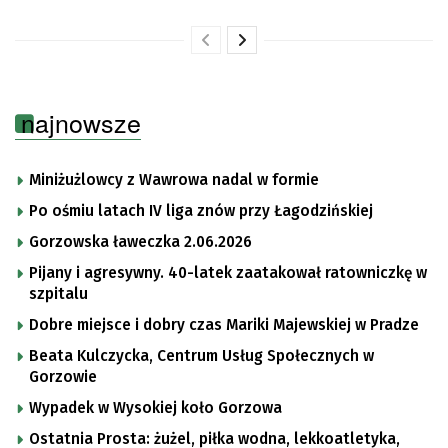
najnowsze
Miniżużlowcy z Wawrowa nadal w formie
Po ośmiu latach IV liga znów przy Łagodzińskiej
Gorzowska ławeczka 2.06.2026
Pijany i agresywny. 40-latek zaatakował ratowniczkę w
szpitalu
Dobre miejsce i dobry czas Mariki Majewskiej w Pradze
Beata Kulczycka, Centrum Usług Społecznych w
Gorzowie
Wypadek w Wysokiej koło Gorzowa
Ostatnia Prosta: żużel, piłka wodna, lekkoatletyka,