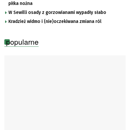
piłka nożna
W Sewilli osady z gorzowianami wypadły słabo
Kradzież widmo i (nie)oczekiwana zmiana ról
popularne