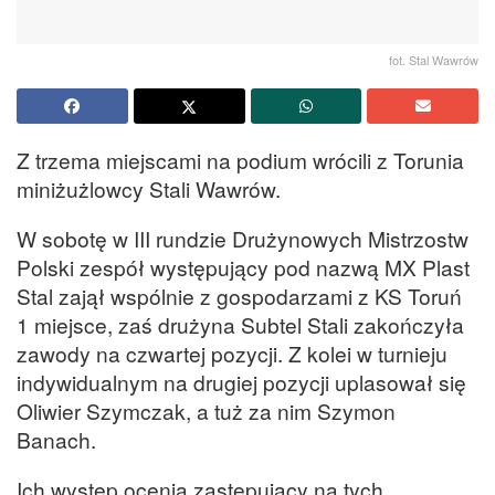
fot. Stal Wawrów
Z trzema miejscami na podium wrócili z Torunia
miniżużlowcy Stali Wawrów.
W sobotę w III rundzie Drużynowych Mistrzostw
Polski zespół występujący pod nazwą MX Plast
Stal zajął wspólnie z gospodarzami z KS Toruń
1 miejsce, zaś drużyna Subtel Stali zakończyła
zawody na czwartej pozycji. Z kolei w turnieju
indywidualnym na drugiej pozycji uplasował się
Oliwier Szymczak, a tuż za nim Szymon
Banach.
Ich występ ocenia zastępujący na tych