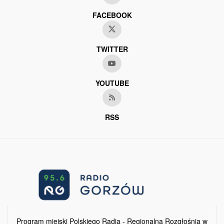
FACEBOOK
TWITTER
YOUTUBE
RSS
Program miejski Polskiego Radia - Regionalna Rozgłośnia w