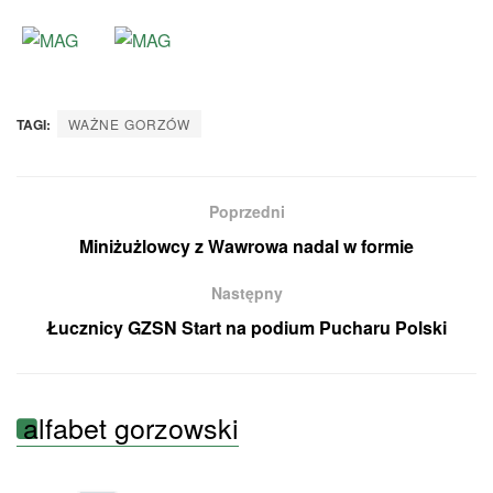
TAGI:
WAŻNE GORZÓW
Poprzedni
Miniżużlowcy z Wawrowa nadal w formie
Następny
Łucznicy GZSN Start na podium Pucharu Polski
alfabet gorzowski