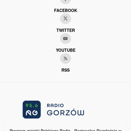
FACEBOOK
TWITTER
YOUTUBE
RSS
Program miejski Polskiego Radia - Regionalna Rozgłośnia w