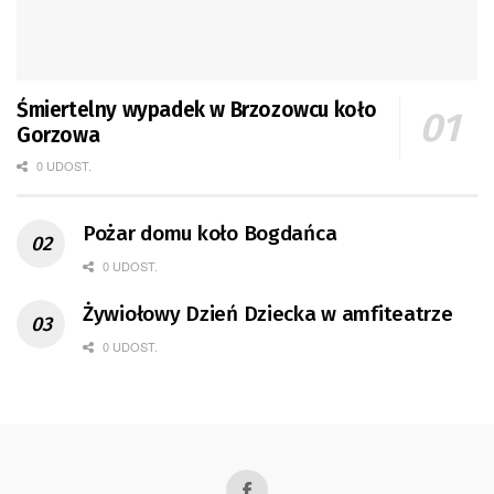
Śmiertelny wypadek w Brzozowcu koło
Gorzowa
0 UDOST.
Pożar domu koło Bogdańca
0 UDOST.
Żywiołowy Dzień Dziecka w amfiteatrze
0 UDOST.