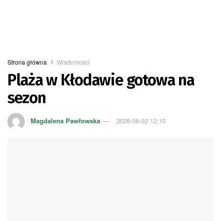
Strona główna
Wiadomości
Plaża w Kłodawie gotowa na
sezon
Magdalena Pawłowska
2026-06-02 12:10