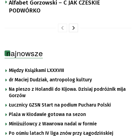
Alfabet Gorzowski – C JAK CZESKIE
PODWÓRKO
najnowsze
Między Książkami LXXXVIII
dr Maciej Dudziak, antropolog kultury
Na pieszo z Holandii do Kijowa. Dzisiaj podróżnik mija
Gorzów
Łucznicy GZSN Start na podium Pucharu Polski
Plaża w Kłodawie gotowa na sezon
Miniżużlowcy z Wawrowa nadal w formie
Po ośmiu latach IV liga znów przy Łagodzińskiej