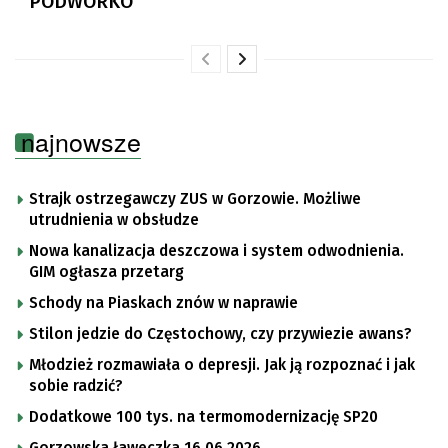
PODWÓRKO
najnowsze
Strajk ostrzegawczy ZUS w Gorzowie. Możliwe
utrudnienia w obsłudze
Nowa kanalizacja deszczowa i system odwodnienia.
GIM ogłasza przetarg
Schody na Piaskach znów w naprawie
Stilon jedzie do Częstochowy, czy przywiezie awans?
Młodzież rozmawiała o depresji. Jak ją rozpoznać i jak
sobie radzić?
Dodatkowe 100 tys. na termomodernizację SP20
Gorzowska ławeczka 16.06.2026