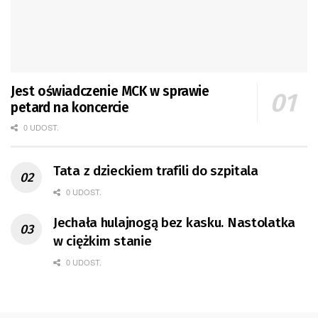
Jest oświadczenie MCK w sprawie
petard na koncercie
0 UDOST.
Tata z dzieckiem trafili do szpitala
0 UDOST.
Jechała hulajnogą bez kasku. Nastolatka
w ciężkim stanie
0 UDOST.