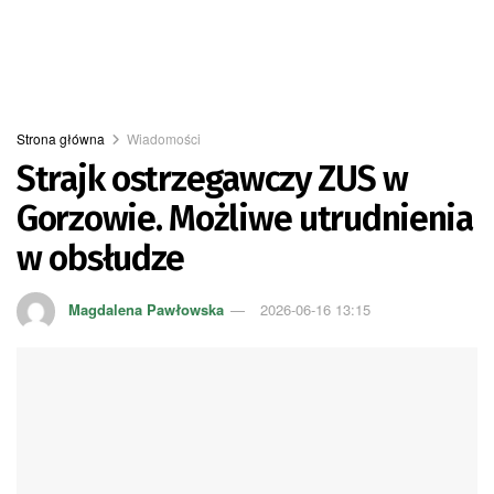
Strona główna
Wiadomości
Strajk ostrzegawczy ZUS w
Gorzowie. Możliwe utrudnienia
w obsłudze
Magdalena Pawłowska
2026-06-16 13:15