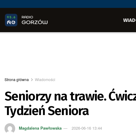
WIAD
Strona główna
Wiadomości
Seniorzy na trawie. Ćwiczy
Tydzień Seniora
Magdalena Pawłowska
2026-06-16 13:44