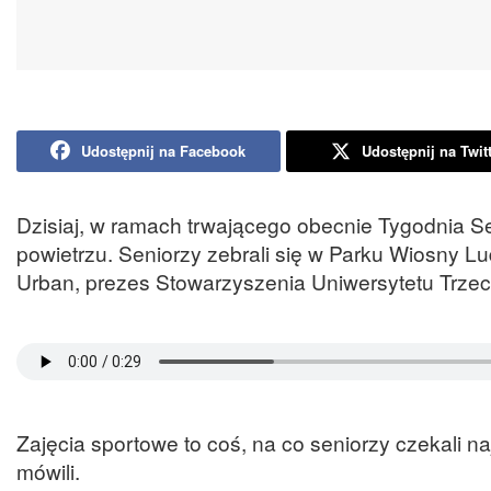
Udostępnij na Facebook
Udostępnij na Twit
Dzisiaj, w ramach trwającego obecnie Tygodnia S
powietrzu. Seniorzy zebrali się w Parku Wiosny L
Urban, prezes Stowarzyszenia Uniwersytetu Trze
Zajęcia sportowe to coś, na co seniorzy czekali n
mówili.