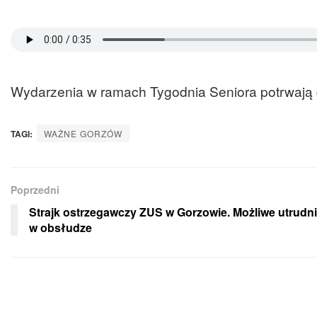
Wydarzenia w ramach Tygodnia Seniora potrwają 
TAGI:
WAŻNE GORZÓW
Poprzedni
Strajk ostrzegawczy ZUS w Gorzowie. Możliwe utrudn
w obsłudze