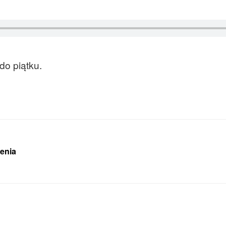
do piątku.
ienia