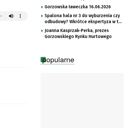
Gorzowska ławeczka 16.06.2026
Spalona hala nr 3 do wyburzenia czy
odbudowy? Wkrótce ekspertyza w tej
sprawie
Joanna Kasprzak-Perka, prezes
Gorzowskiego Rynku Hurtowego
popularne