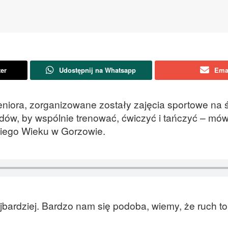
ter
Udostępnij na Whatsapp
Ema
eniora, zorganizowane zostały zajęcia sportowe na
udów, by wspólnie trenować, ćwiczyć i tańczyć – mów
ciego Wieku w Gorzowie.
ajbardziej. Bardzo nam się podoba, wiemy, że ruch to