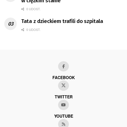
w ciężkim stanie
0 UDOST.
Tata z dzieckiem trafili do szpitala
0 UDOST.
FACEBOOK
TWITTER
YOUTUBE