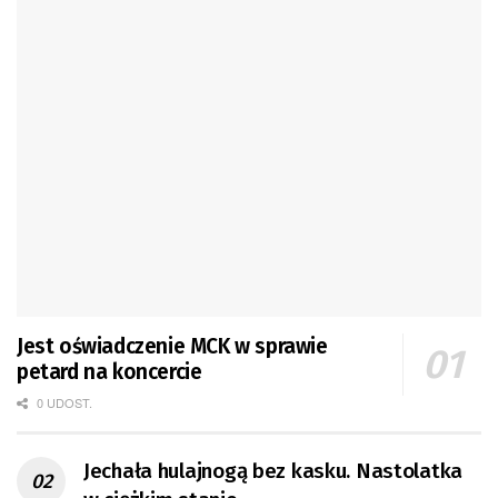
Jest oświadczenie MCK w sprawie
petard na koncercie
0 UDOST.
Jechała hulajnogą bez kasku. Nastolatka