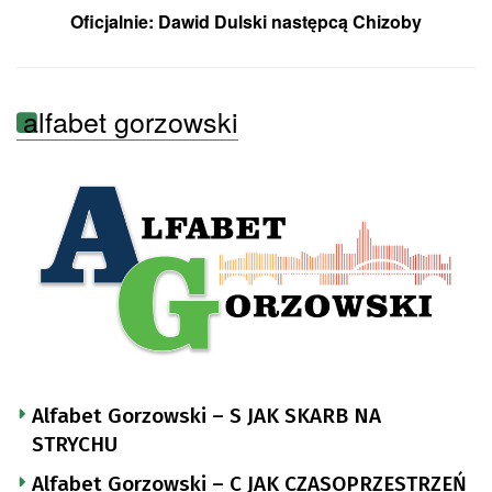
Oficjalnie: Dawid Dulski następcą Chizoby
alfabet gorzowski
Alfabet Gorzowski – S JAK SKARB NA
STRYCHU
Alfabet Gorzowski – C JAK CZASOPRZESTRZEŃ