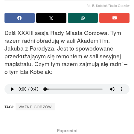
fot. E. Kobelak/Radio Gorzów
Dziś XXXIII sesja Rady Miasta Gorzowa. Tym
razem radni obradują w auli Akademii im.
Jakuba z Paradyża. Jest to spowodowane
przedłużającym się remontem w sali sesyjnej
magistratu. Czym tym razem zajmują się radni –
o tym Ela Kobelak:
TAGI:
WAŻNE GORZÓW
Poprzedni