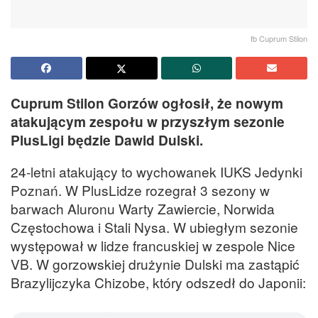
fb Cuprum Stilon
Cuprum Stilon Gorzów ogłosił, że nowym
atakującym zespołu w przyszłym sezonie
PlusLigi będzie Dawid Dulski.
24-letni atakujący to wychowanek IUKS Jedynki
Poznań. W PlusLidze rozegrał 3 sezony w
barwach Aluronu Warty Zawiercie, Norwida
Częstochowa i Stali Nysa. W ubiegłym sezonie
występował w lidze francuskiej w zespole Nice
VB. W gorzowskiej drużynie Dulski ma zastąpić
Brazylijczyka Chizobe, który odszedł do Japonii: