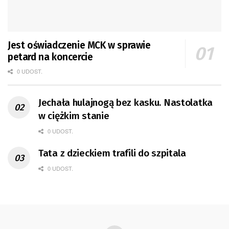
Jest oświadczenie MCK w sprawie
petard na koncercie
0 UDOST.
Jechała hulajnogą bez kasku. Nastolatka
w ciężkim stanie
0 UDOST.
Tata z dzieckiem trafili do szpitala
0 UDOST.