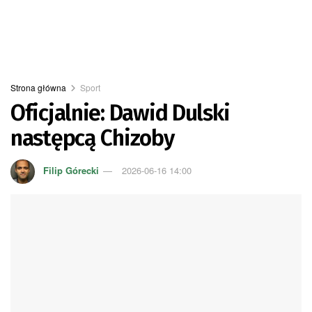
Strona główna
Sport
Oficjalnie: Dawid Dulski
następcą Chizoby
Filip Górecki
2026-06-16 14:00