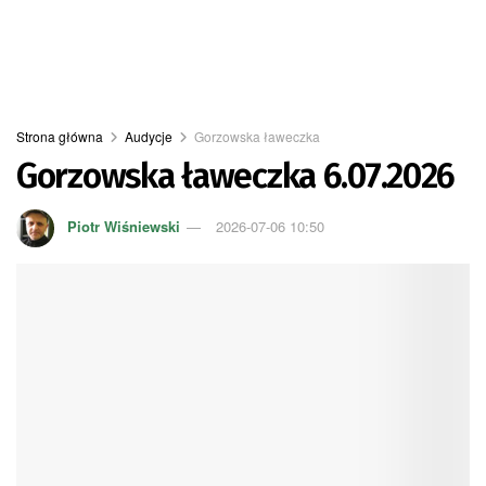
Strona główna
Audycje
Gorzowska ławeczka
Gorzowska ławeczka 6.07.2026
Piotr Wiśniewski
2026-07-06 10:50