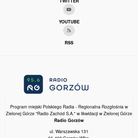
TWITTER
YOUTUBE
RSS
Program miejski Polskiego Radia - Regionalna Rozgłośnia w
Zielonej Górze "Radio Zachód S.A." w likwidacji w Zielonej Górze
Radio Gorzów
ul. Warszawska 131
66-400 Gorzów Wlkp.