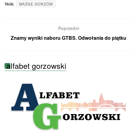
TAGI:
WAŻNE GORZÓW
Poprzedni
Znamy wyniki naboru GTBS. Odwołania do piątku
alfabet gorzowski