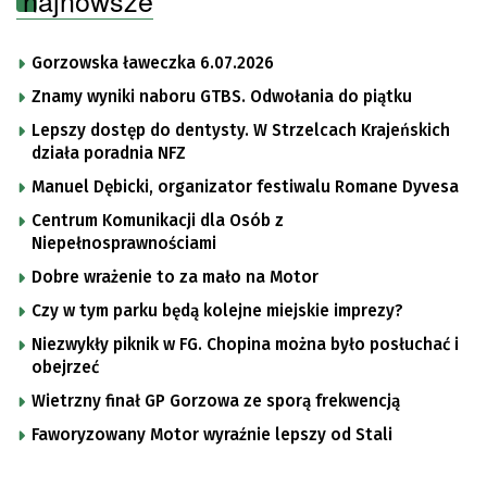
Gorzowska ławeczka 6.07.2026
Znamy wyniki naboru GTBS. Odwołania do piątku
Lepszy dostęp do dentysty. W Strzelcach Krajeńskich
działa poradnia NFZ
Manuel Dębicki, organizator festiwalu Romane Dyvesa
Centrum Komunikacji dla Osób z
Niepełnosprawnościami
Dobre wrażenie to za mało na Motor
Czy w tym parku będą kolejne miejskie imprezy?
Niezwykły piknik w FG. Chopina można było posłuchać i
obejrzeć
Wietrzny finał GP Gorzowa ze sporą frekwencją
Faworyzowany Motor wyraźnie lepszy od Stali