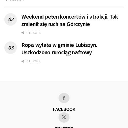
Weekend pełen koncertów i atrakcji. Tak
zmienił się ruch na Górczynie
0 UDOST.
Ropa wylała w gminie Lubiszyn.
Uszkodzono rurociąg naftowy
0 UDOST.
FACEBOOK