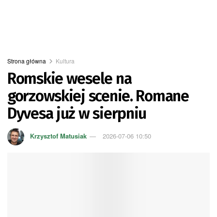
Strona główna
Kultura
Romskie wesele na
gorzowskiej scenie. Romane
Dyvesa już w sierpniu
Krzysztof Matusiak
2026-07-06 10:50