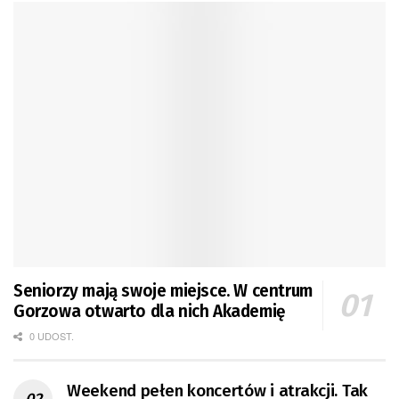
Seniorzy mają swoje miejsce. W centrum
Gorzowa otwarto dla nich Akademię
0 UDOST.
Weekend pełen koncertów i atrakcji. Tak