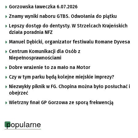
Gorzowska ławeczka 6.07.2026
Znamy wyniki naboru GTBS. Odwołania do piątku
Lepszy dostęp do dentysty. W Strzelcach Krajeńskich
działa poradnia NFZ
Manuel Dębicki, organizator festiwalu Romane Dyvesa
Centrum Komunikacji dla Osób z
Niepełnosprawnościami
Dobre wrażenie to za mało na Motor
Czy w tym parku będą kolejne miejskie imprezy?
Niezwykły piknik w FG. Chopina można było posłuchać i
obejrzeć
Wietrzny finał GP Gorzowa ze sporą frekwencją
popularne