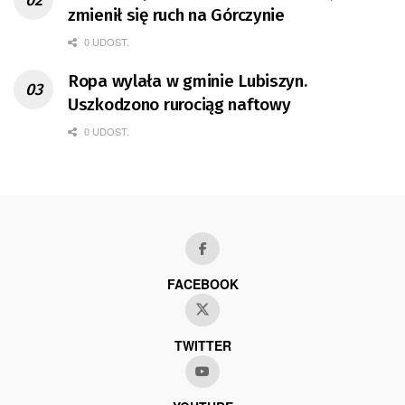
zmienił się ruch na Górczynie
0 UDOST.
Ropa wylała w gminie Lubiszyn.
Uszkodzono rurociąg naftowy
0 UDOST.
FACEBOOK
TWITTER