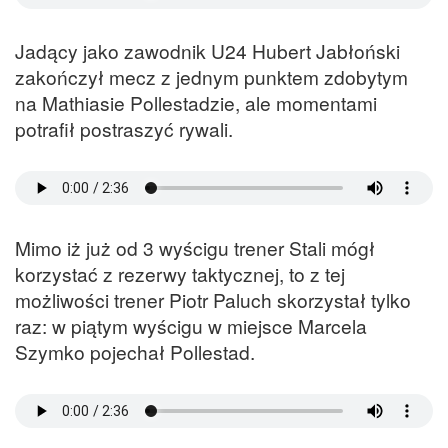
Jadący jako zawodnik U24 Hubert Jabłoński
zakończył mecz z jednym punktem zdobytym
na Mathiasie Pollestadzie, ale momentami
potrafił postraszyć rywali.
Mimo iż już od 3 wyścigu trener Stali mógł
korzystać z rezerwy taktycznej, to z tej
możliwości trener Piotr Paluch skorzystał tylko
raz: w piątym wyścigu w miejsce Marcela
Szymko pojechał Pollestad.