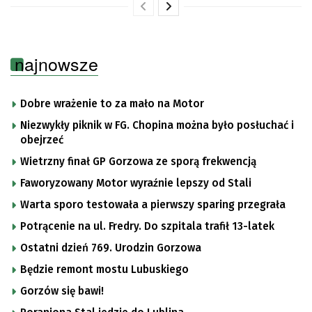
najnowsze
Dobre wrażenie to za mało na Motor
Niezwykły piknik w FG. Chopina można było posłuchać i
obejrzeć
Wietrzny finał GP Gorzowa ze sporą frekwencją
Faworyzowany Motor wyraźnie lepszy od Stali
Warta sporo testowała a pierwszy sparing przegrała
Potrącenie na ul. Fredry. Do szpitala trafił 13-latek
Ostatni dzień 769. Urodzin Gorzowa
Będzie remont mostu Lubuskiego
Gorzów się bawi!