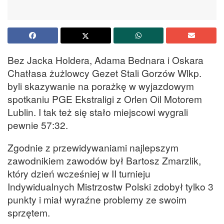
Bez Jacka Holdera, Adama Bednara i Oskara
Chatłasa żużlowcy Gezet Stali Gorzów Wlkp.
byli skazywanie na porażkę w wyjazdowym
spotkaniu PGE Ekstraligi z Orlen Oil Motorem
Lublin. I tak też się stało miejscowi wygrali
pewnie 57:32.
Zgodnie z przewidywaniami najlepszym
zawodnikiem zawodów był Bartosz Zmarzlik,
który dzień wcześniej w II turnieju
Indywidualnych Mistrzostw Polski zdobył tylko 3
punkty i miał wyraźne problemy ze swoim
sprzętem.