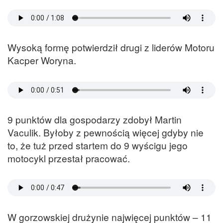
Wysoką formę potwierdził drugi z liderów Motoru
Kacper Woryna.
9 punktów dla gospodarzy zdobył Martin
Vaculik. Byłoby z pewnością więcej gdyby nie
to, że tuż przed startem do 9 wyścigu jego
motocykl przestał pracować.
W gorzowskiej drużynie najwięcej punktów – 11