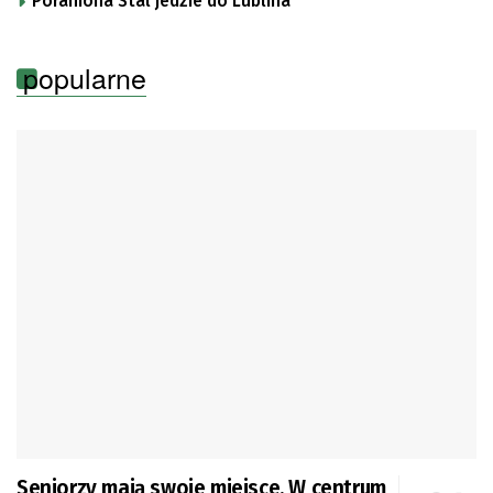
Poraniona Stal jedzie do Lublina
popularne
Seniorzy mają swoje miejsce. W centrum