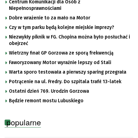
Centrum Komunikacji dla Osób z
Niepełnosprawnościami
Dobre wrażenie to za mało na Motor
Czy w tym parku będą kolejne miejskie imprezy?
Niezwykły piknik w FG. Chopina można było posłuchać i
obejrzeć
Wietrzny finał GP Gorzowa ze sporą frekwencją
Faworyzowany Motor wyraźnie lepszy od Stali
Warta sporo testowała a pierwszy sparing przegrała
Potrącenie na ul. Fredry. Do szpitala trafił 13-latek
Ostatni dzień 769. Urodzin Gorzowa
Będzie remont mostu Lubuskiego
popularne