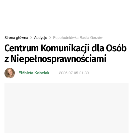
Strona główna
Audycje
Popołudniówka Radia Gorzów
Centrum Komunikacji dla Osób
z Niepełnosprawnościami
Elżbieta Kobelak
2026-07-05 21:39