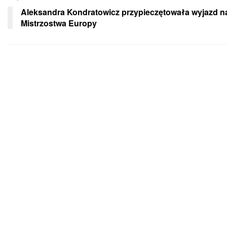
Aleksandra Kondratowicz przypieczętowała wyjazd n
Mistrzostwa Europy