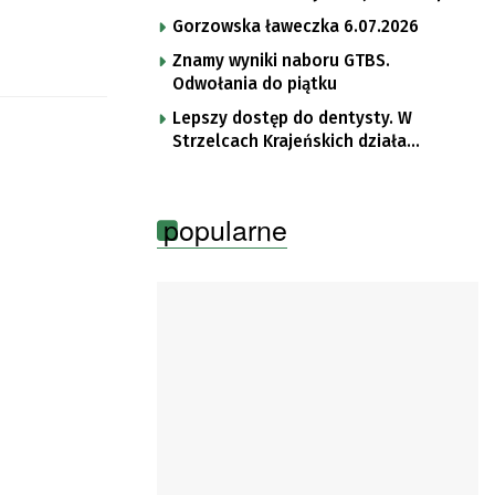
Gorzowska ławeczka 6.07.2026
Znamy wyniki naboru GTBS.
Odwołania do piątku
Lepszy dostęp do dentysty. W
Strzelcach Krajeńskich działa
poradnia NFZ
popularne