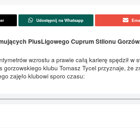
ter
Udostępnij na Whatsapp
Ema
jmujących PlusLigowego Cuprum Stilonu Gorzów
centymetrów wzrostu a prawie całą karierę spędził w s
s gorzowskiego klubu Tomasz Tycel przyznaje, że z
go zajęło klubowi sporo czasu: