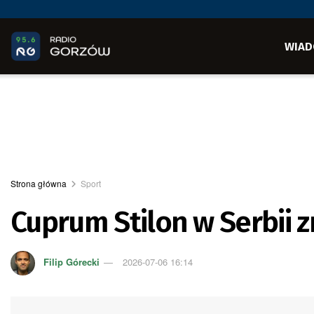
WIAD
Strona główna
Sport
Cuprum Stilon w Serbii z
Filip Górecki
2026-07-06 16:14