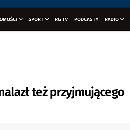
OMOŚCI
SPORT
RG TV
PODCASTY
RADIO
nalazł też przyjmującego