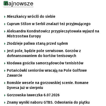
najnowsze
Mieszkańcy wrócili do siebie
Cuprum Stilon w Serbii znalazł też przyjmującego
Aleksandra Kondratowicz przypieczętowała wyjazd na
Mistrzostwa Europy
Złodzieje paliwa staną przed sądem
Jest pole, będzie pole serwisowe. Gorzów z
dofinansowaniem do kortów tenisowych
Kłodawa gościła samorządowców tenisistów
Potańcówki seniorów wracają na Pole Golfowe
Zawarcie
Romskie wesele na gorzowskiej scenie. Romane
Dyvesa już w sierpniu
Gorzowska ławeczka 6.07.2026
Znamy wyniki naboru GTBS. Odwołania do piątku