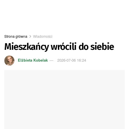
Strona główna
Wiadomości
Mieszkańcy wrócili do siebie
Elżbieta Kobelak
2026-07-06 16:24