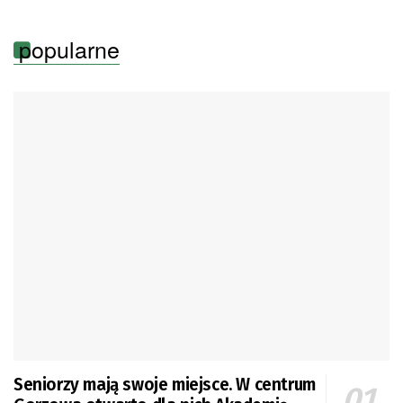
popularne
Seniorzy mają swoje miejsce. W centrum