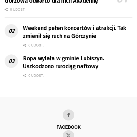
Gorzowa otwarto dla nich Akademię
0 UDOST.
Weekend pełen koncertów i atrakcji. Tak
zmienił się ruch na Górczynie
0 UDOST.
Ropa wylała w gminie Lubiszyn.
Uszkodzono rurociąg naftowy
0 UDOST.
FACEBOOK