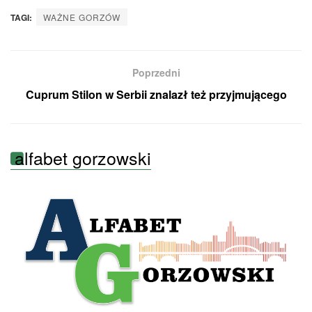
TAGI:
WAŻNE GORZÓW
Poprzedni
Cuprum Stilon w Serbii znalazł też przyjmującego
alfabet gorzowski