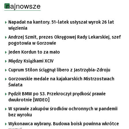
najnowsze
Napadał na kantory. 51-latek usłyszał wyrok 26 lat
więzienia
Andrzej Szmit, prezes Okręgowej Rady Lekarskiej, szef
pogotowia w Gorzowie
Jeden Kordun to za mało
Między Książkami XCIV
Cuprum Stilon ściągnął libero z Jastrzębia-Zdroju
Gorzowskie medale na kajakarskich Mistrzostwach
Świata
Pędził BMW po S3. Przekroczył prędkość prawie
dwukrotnie [WIDEO]
W sprawie zakupów środków ochronnych w pandemii
bez wyroku
Wykonawca wybrany. Budowa boisk powinna wkrótce