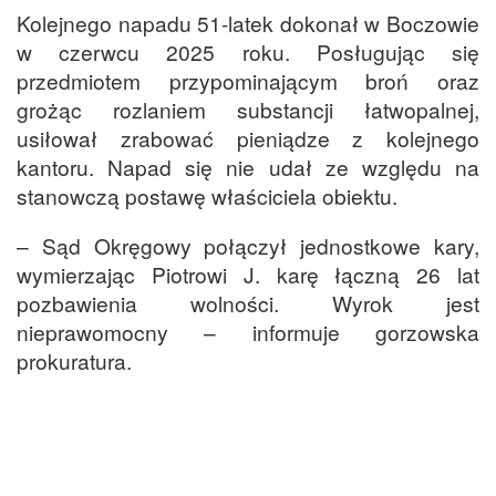
Kolejnego napadu 51-latek dokonał w Boczowie
w czerwcu 2025 roku. Posługując się
przedmiotem przypominającym broń oraz
grożąc rozlaniem substancji łatwopalnej,
usiłował zrabować pieniądze z kolejnego
kantoru. Napad się nie udał ze względu na
stanowczą postawę właściciela obiektu.
– Sąd Okręgowy połączył jednostkowe kary,
wymierzając Piotrowi J. karę łączną 26 lat
pozbawienia wolności. Wyrok jest
nieprawomocny – informuje gorzowska
prokuratura.