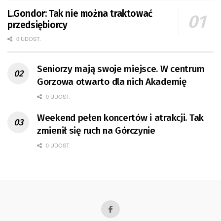
L.Gondor: Tak nie można traktować
przedsiębiorcy
0 UDOST.
Seniorzy mają swoje miejsce. W centrum
Gorzowa otwarto dla nich Akademię
0 UDOST.
Weekend pełen koncertów i atrakcji. Tak
zmienił się ruch na Górczynie
0 UDOST.