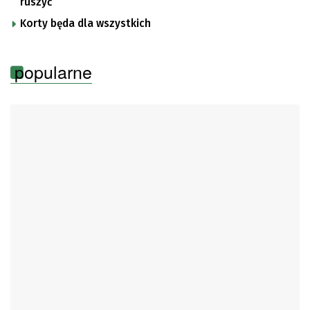
ruszyć
Korty będa dla wszystkich
popularne