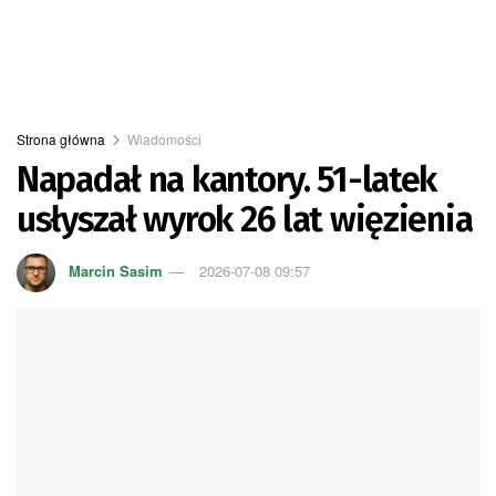
Strona główna
Wiadomości
Napadał na kantory. 51-latek
usłyszał wyrok 26 lat więzienia
Marcin Sasim
2026-07-08 09:57