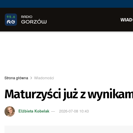
WIAD
Strona główna
Wiadomości
Maturzyści już z wynikam
Elżbieta Kobelak
2026-07-08 10:43