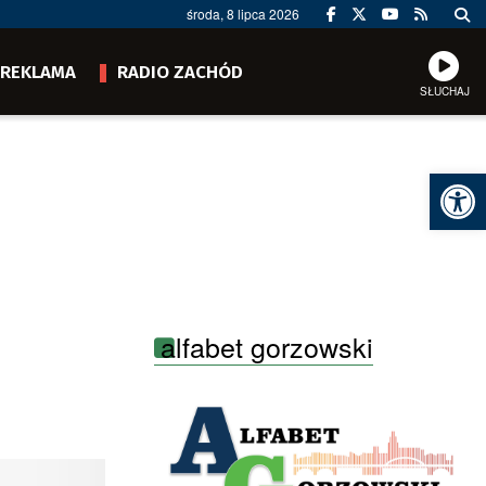
środa, 8 lipca 2026
REKLAMA
RADIO ZACHÓD
SŁUCHAJ
Ot
alfabet gorzowski