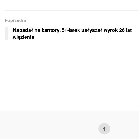
Poprzedni
Napadał na kantory. 51-latek usłyszał wyrok 26 lat
więzienia