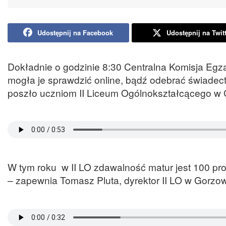
Udostępnij na Facebook
Udostępnij na Twit
Dokładnie o godzinie 8:30 Centralna Komisja Egz
mogła je sprawdzić online, bądź odebrać świadec
poszło uczniom II Liceum Ogólnokształcącego w 
W tym roku w II LO zdawalność matur jest 100 p
– zapewnia Tomasz Pluta, dyrektor II LO w Gorzow