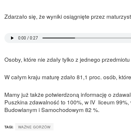
Zdarzało się, że wyniki osiągnięte przez maturzy
Osoby, które nie zdały tylko z jednego przedmiotu
W całym kraju maturę zdało 81,1 proc. osób, któr
Mamy już także potwierdzoną informację o zdawalno
Puszkina zdawalność to 100%, w IV liceum 99%, 
Budowlanym i Samochodowym 82 %.
TAGI:
WAŻNE GORZÓW