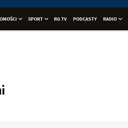
OMOŚCI
SPORT
RG TV
PODCASTY
RADIO
i