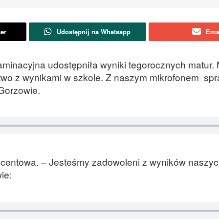
ter
Udostępnij na Whatsapp
Ema
aminacyjna udostępniła wyniki tegorocznych matur.
two z wynikami w szkole. Z naszym mikrofonem spr
Gorzowie.
rocentowa. – Jesteśmy zadowoleni z wyników naszy
ie: