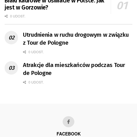
Braki kadrowe w oświacie w Polsce. Jak
jest w Gorzowie?
0 UDOST.
Utrudnienia w ruchu drogowym w związku
z Tour de Pologne
0 UDOST.
Atrakcje dla mieszkańców podczas Tour
de Pologne
0 UDOST.
FACEBOOK