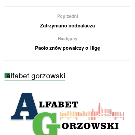
Poprzedni
Zatrzymano podpalacza
Następny
Paolo znów powalczy o I ligę
alfabet gorzowski