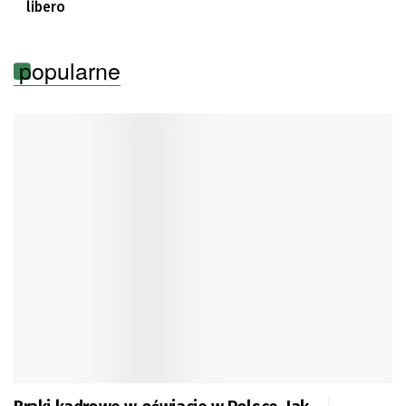
libero
popularne