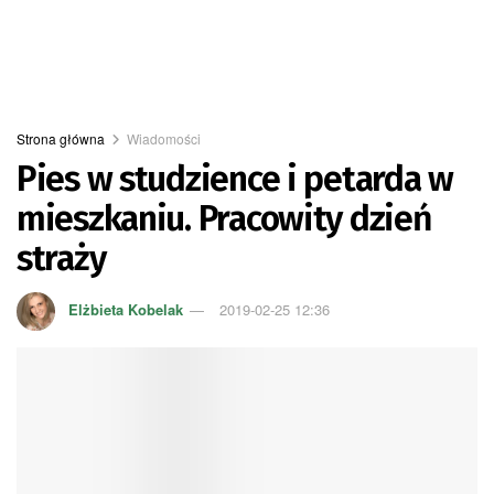
Strona główna
Wiadomości
Pies w studzience i petarda w
mieszkaniu. Pracowity dzień
straży
Elżbieta Kobelak
2019-02-25 12:36