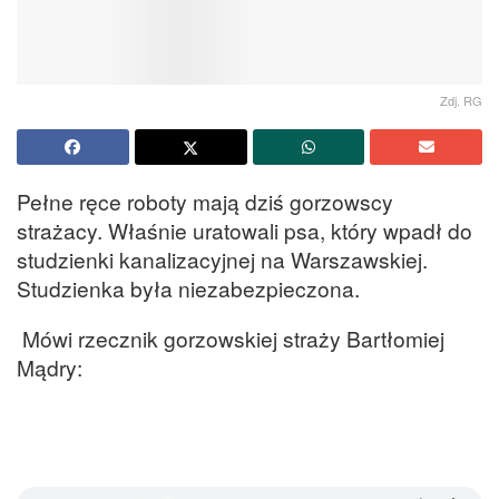
Zdj. RG
Pełne ręce roboty mają dziś gorzowscy
strażacy. Właśnie uratowali psa, który wpadł do
studzienki kanalizacyjnej na Warszawskiej.
Studzienka była niezabezpieczona.
Mówi rzecznik gorzowskiej straży Bartłomiej
Mądry: