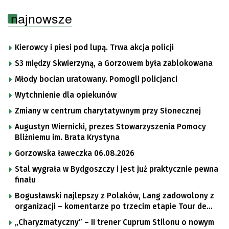
najnowsze
Kierowcy i piesi pod lupą. Trwa akcja policji
S3 między Skwierzyną, a Gorzowem była zablokowana
Młody bocian uratowany. Pomogli policjanci
Wytchnienie dla opiekunów
Zmiany w centrum charytatywnym przy Słonecznej
Augustyn Wiernicki, prezes Stowarzyszenia Pomocy
Bliźniemu im. Brata Krystyna
Gorzowska ławeczka 06.08.2026
Stal wygrała w Bydgoszczy i jest już praktycznie pewna
finału
Bogusławski najlepszy z Polaków, Lang zadowolony z
organizacji – komentarze po trzecim etapie Tour de
Pologne
„Charyzmatyczny” – II trener Cuprum Stilonu o nowym