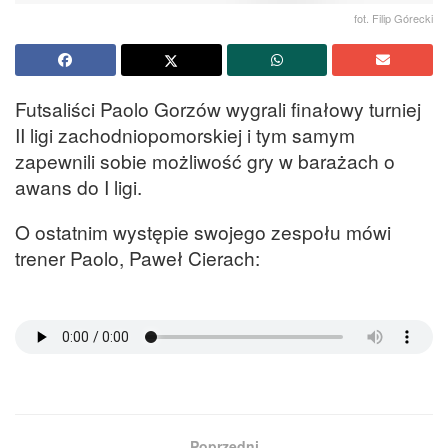
fot. Filip Górecki
Futsaliści Paolo Gorzów wygrali finałowy turniej
II ligi zachodniopomorskiej i tym samym
zapewnili sobie możliwość gry w barażach o
awans do I ligi.
O ostatnim występie swojego zespołu mówi
trener Paolo, Paweł Cierach:
Poprzedni