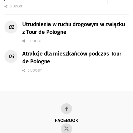
0 UDOST.
Utrudnienia w ruchu drogowym w związku
z Tour de Pologne
0 UDOST.
Atrakcje dla mieszkańców podczas Tour
de Pologne
0 UDOST.
FACEBOOK