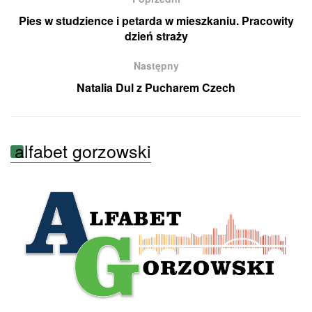
Pies w studzience i petarda w mieszkaniu. Pracowity
dzień straży
Następny
Natalia Dul z Pucharem Czech
alfabet gorzowski