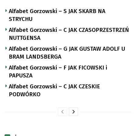
Alfabet Gorzowski – S JAK SKARB NA
STRYCHU
Alfabet Gorzowski – C JAK CZASOPRZESTRZEŃ
NUTTGENSA
Alfabet Gorzowski – G JAK GUSTAW ADOLF U
BRAM LANDSBERGA
Alfabet Gorzowski – F JAK FICOWSKI i
PAPUSZA
Alfabet Gorzowski – C JAK CZESKIE
PODWÓRKO