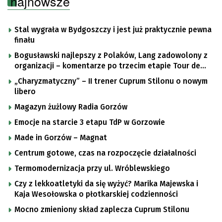
najnowsze
Stal wygrała w Bydgoszczy i jest już praktycznie pewna
finału
Bogusławski najlepszy z Polaków, Lang zadowolony z
organizacji – komentarze po trzecim etapie Tour de
Pologne
„Charyzmatyczny” – II trener Cuprum Stilonu o nowym
libero
Magazyn żużlowy Radia Gorzów
Emocje na starcie 3 etapu TdP w Gorzowie
Made in Gorzów – Magnat
Centrum gotowe, czas na rozpoczęcie działalności
Termomodernizacja przy ul. Wróblewskiego
Czy z lekkoatletyki da się wyżyć? Marika Majewska i
Kaja Wesołowska o płotkarskiej codzienności
Mocno zmieniony skład zaplecza Cuprum Stilonu