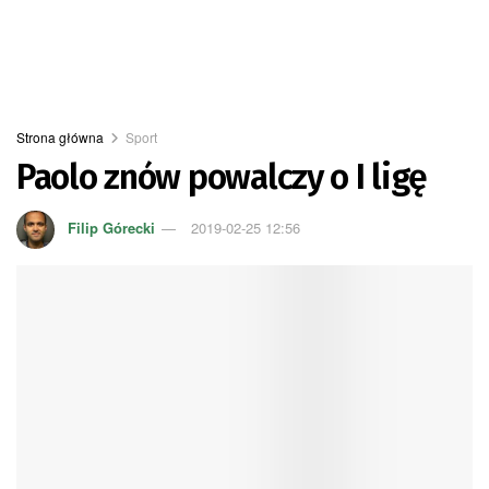
Strona główna
Sport
Paolo znów powalczy o I ligę
Filip Górecki
2019-02-25 12:56