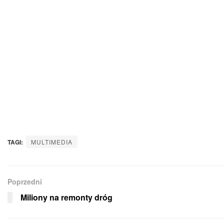
TAGI:
MULTIMEDIA
Poprzedni
Miliony na remonty dróg