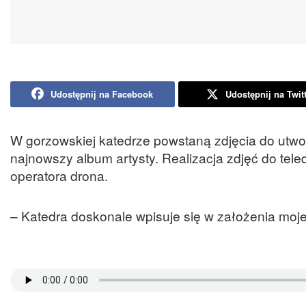
Udostępnij na Facebook
Udostępnij na Twit
W gorzowskiej katedrze powstaną zdjęcia do utw
najnowszy album artysty. Realizacja zdjęć do te
operatora drona.
– Katedra doskonale wpisuje się w założenia moje