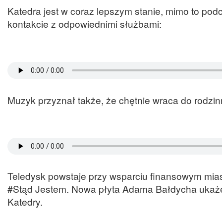
Katedra jest w coraz lepszym stanie, mimo to pod
kontakcie z odpowiednimi służbami:
Muzyk przyznał także, że chętnie wraca do rodzin
Teledysk powstaje przy wsparciu finansowym mi
#Stąd Jestem. Nowa płyta Adama Bałdycha ukaże s
Katedry.