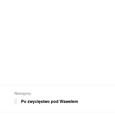
Następny
Po zwycięstwo pod Wawelem