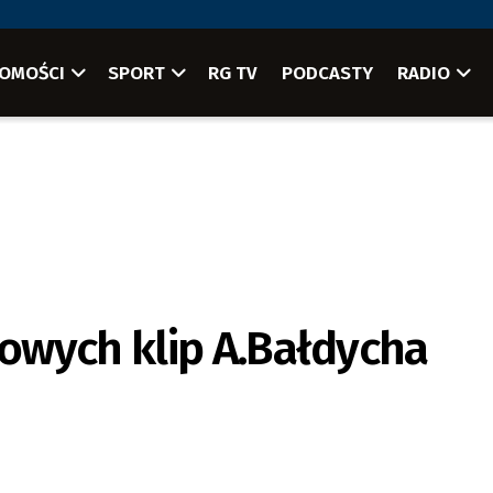
OMOŚCI
SPORT
RG TV
PODCASTY
RADIO
owych klip A.Bałdycha