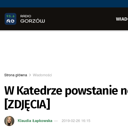
WIAD
Strona główna
Wiadomości
W Katedrze powstanie n
[ZDJĘCIA]
Klaudia Łapkowska
2019-02-26 16:15