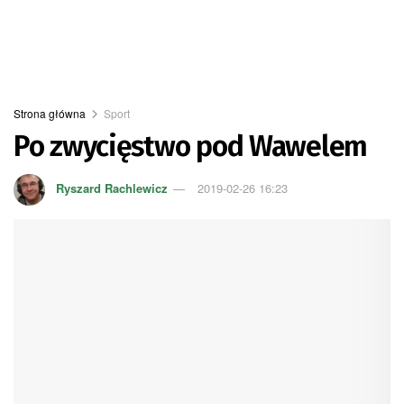
Strona główna
Sport
Po zwycięstwo pod Wawelem
Ryszard Rachlewicz
2019-02-26 16:23