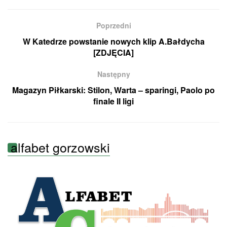
Poprzedni
W Katedrze powstanie nowych klip A.Bałdycha
[ZDJĘCIA]
Następny
Magazyn Piłkarski: Stilon, Warta – sparingi, Paolo po
finale II ligi
alfabet gorzowski