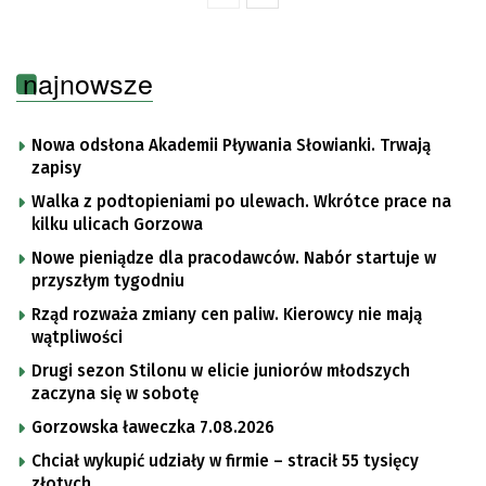
najnowsze
Nowa odsłona Akademii Pływania Słowianki. Trwają
zapisy
Walka z podtopieniami po ulewach. Wkrótce prace na
kilku ulicach Gorzowa
Nowe pieniądze dla pracodawców. Nabór startuje w
przyszłym tygodniu
Rząd rozważa zmiany cen paliw. Kierowcy nie mają
wątpliwości
Drugi sezon Stilonu w elicie juniorów młodszych
zaczyna się w sobotę
Gorzowska ławeczka 7.08.2026
Chciał wykupić udziały w firmie – stracił 55 tysięcy
złotych