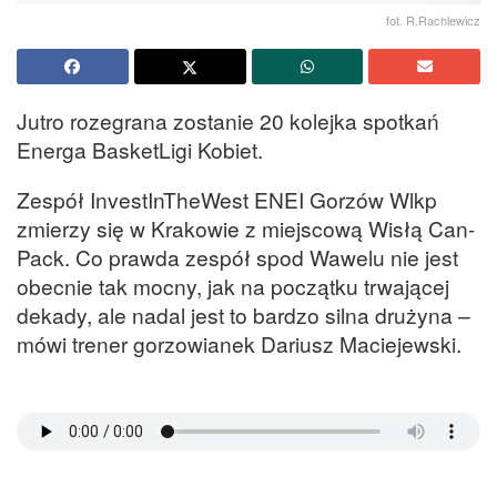
fot. R.Rachlewicz
Jutro rozegrana zostanie 20 kolejka spotkań
Energa BasketLigi Kobiet.
Zespół InvestInTheWest ENEI Gorzów Wlkp
zmierzy się w Krakowie z miejscową Wisłą Can-
Pack. Co prawda zespół spod Wawelu nie jest
obecnie tak mocny, jak na początku trwającej
dekady, ale nadal jest to bardzo silna drużyna –
mówi trener gorzowianek Dariusz Maciejewski.