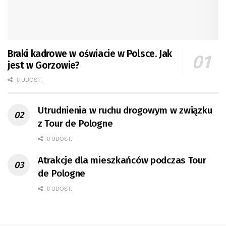
Braki kadrowe w oświacie w Polsce. Jak
jest w Gorzowie?
0 UDOST.
Utrudnienia w ruchu drogowym w związku
z Tour de Pologne
0 UDOST.
Atrakcje dla mieszkańców podczas Tour
de Pologne
0 UDOST.