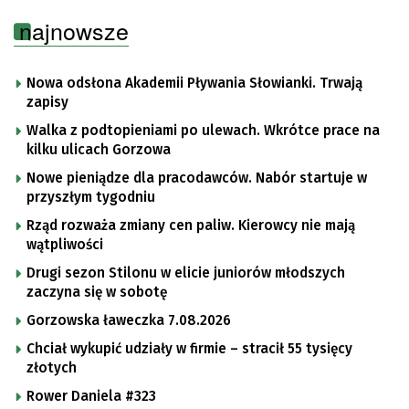
najnowsze
Nowa odsłona Akademii Pływania Słowianki. Trwają
zapisy
Walka z podtopieniami po ulewach. Wkrótce prace na
kilku ulicach Gorzowa
Nowe pieniądze dla pracodawców. Nabór startuje w
przyszłym tygodniu
Rząd rozważa zmiany cen paliw. Kierowcy nie mają
wątpliwości
Drugi sezon Stilonu w elicie juniorów młodszych
zaczyna się w sobotę
Gorzowska ławeczka 7.08.2026
Chciał wykupić udziały w firmie – stracił 55 tysięcy
złotych
Rower Daniela #323