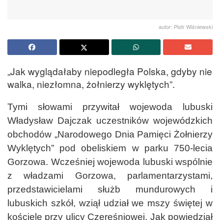
autor: Piotr Wiśniewski
„Jak wyglądałaby niepodległa Polska, gdyby nie
walka, niezłomna, żołnierzy wyklętych”.
Tymi słowami przywitał wojewoda lubuski
Władysław Dajczak uczestników wojewódzkich
obchodów „Narodowego Dnia Pamięci Żołnierzy
Wyklętych” pod obeliskiem w parku 750-lecia
Gorzowa. Wcześniej wojewoda lubuski wspólnie
z władzami Gorzowa, parlamentarzystami,
przedstawicielami służb mundurowych i
lubuskich szkół, wziął udział we mszy świętej w
kościele przy ulicy Czereśniowej. Jak powiedział