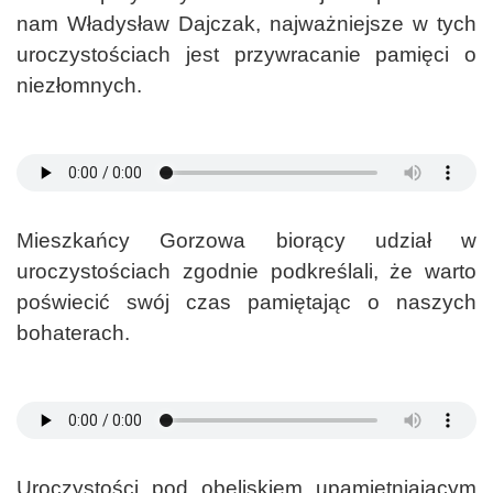
nam Władysław Dajczak, najważniejsze w tych
uroczystościach jest przywracanie pamięci o
niezłomnych.
Mieszkańcy Gorzowa biorący udział w
uroczystościach zgodnie podkreślali, że warto
poświecić swój czas pamiętając o naszych
bohaterach.
Uroczystości pod obeliskiem upamiętniającym