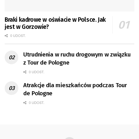
Braki kadrowe w oświacie w Polsce. Jak
jest w Gorzowie?
0 UDOST.
Utrudnienia w ruchu drogowym w związku
z Tour de Pologne
0 UDOST.
Atrakcje dla mieszkańców podczas Tour
de Pologne
0 UDOST.