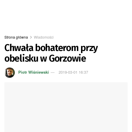
Strona główna
Wiadomości
Chwała bohaterom przy
obelisku w Gorzowie
Piotr Wiśniewski
2019-03-01 16:37