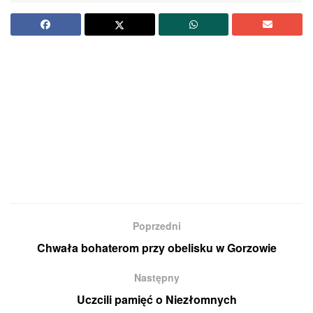
Poprzedni
Chwała bohaterom przy obelisku w Gorzowie
Następny
Uczcili pamięć o Niezłomnych