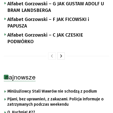
Alfabet Gorzowski – G JAK GUSTAW ADOLF U
BRAM LANDSBERGA
Alfabet Gorzowski – F JAK FICOWSKI i
PAPUSZA
Alfabet Gorzowski – C JAK CZESKIE
PODWÓRKO
najnowsze
Miniżużlowcy Stali Wawrów nie schodzą z podium
Pijani, bez uprawnień, z zakazami. Policja informuje o
zatrzymanych podczas weekendu
O, Kuchnia! #27