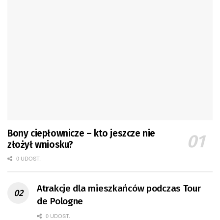
Bony ciepłownicze – kto jeszcze nie
złożył wniosku?
0 UDOST.
Atrakcje dla mieszkańców podczas Tour
de Pologne
0 UDOST.