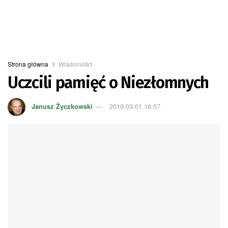
Strona główna
Wiadomości
Uczcili pamięć o Niezłomnych
Janusz Życzkowski
2019-03-01 16:57