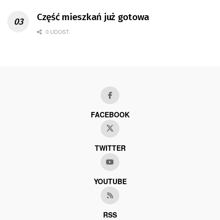
Część mieszkań już gotowa
0 UDOST.
FACEBOOK
TWITTER
YOUTUBE
RSS