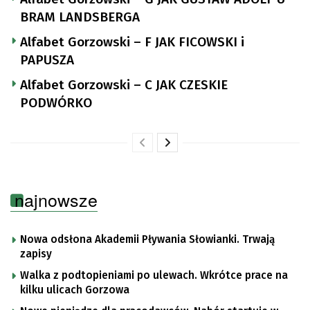
BRAM LANDSBERGA
Alfabet Gorzowski – F JAK FICOWSKI i
PAPUSZA
Alfabet Gorzowski – C JAK CZESKIE
PODWÓRKO
najnowsze
Nowa odsłona Akademii Pływania Słowianki. Trwają
zapisy
Walka z podtopieniami po ulewach. Wkrótce prace na
kilku ulicach Gorzowa