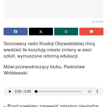
fot. K.Rak
Gorzowscy radni Koalicji Obywatelskiej chcą
wiedzieć ile kosztują miasto zmiany w sieci
szkół, wymuszone reformą edukacji.
Mówi przewodniczący klubu, Radosław
Wróblewski:
– Rząd powinien zapewnić miastom pieniądze