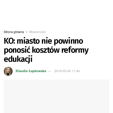
Strona główna
Wiadomości
KO: miasto nie powinno
ponosić kosztów reformy
edukacji
Klaudia Łapkowska
2019-03-04 11:44