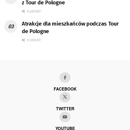
z Tour de Pologne
0 UDOST.
Atrakcje dla mieszkańców podczas Tour
de Pologne
0 UDOST.
FACEBOOK
TWITTER
YOUTUBE