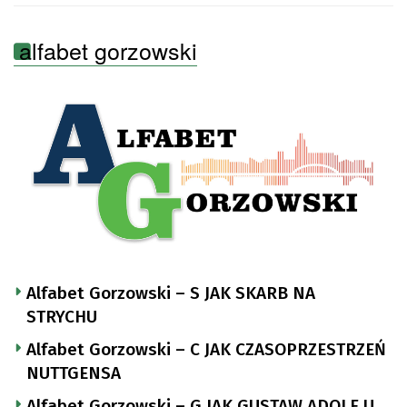
alfabet gorzowski
Alfabet Gorzowski – S JAK SKARB NA
STRYCHU
Alfabet Gorzowski – C JAK CZASOPRZESTRZEŃ
NUTTGENSA
Alfabet Gorzowski – G JAK GUSTAW ADOLF U