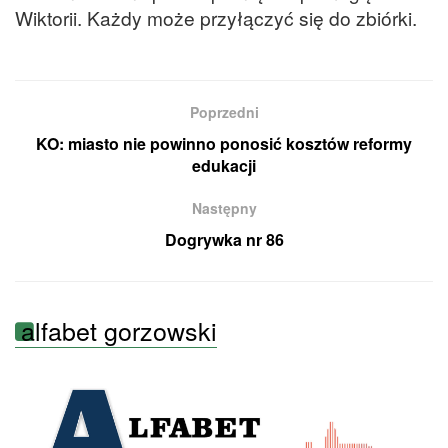
Wiktorii. Każdy może przyłączyć się do zbiórki.
Poprzedni
KO: miasto nie powinno ponosić kosztów reformy
edukacji
Następny
Dogrywka nr 86
alfabet gorzowski