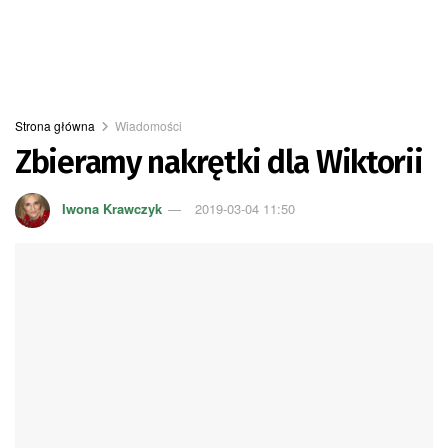
Strona główna
Wiadomości
Zbieramy nakrętki dla Wiktorii
Iwona Krawczyk
2019-03-04 11:50