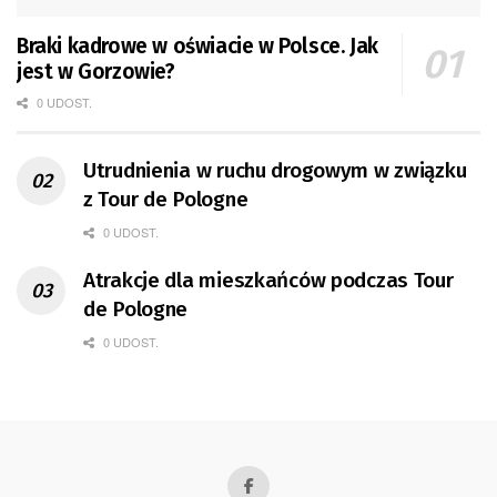
Braki kadrowe w oświacie w Polsce. Jak
jest w Gorzowie?
0 UDOST.
Utrudnienia w ruchu drogowym w związku
z Tour de Pologne
0 UDOST.
Atrakcje dla mieszkańców podczas Tour
de Pologne
0 UDOST.