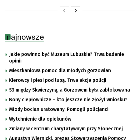
najnowsze
Jakie powinno być Muzeum Lubuskie? Trwa badanie
opinii
Mieszkaniowa pomoc dla młodych gorzowian
Kierowcy i piesi pod lupą. Trwa akcja policji
S3 między Skwierzyną, a Gorzowem była zablokowana
Bony ciepłownicze – kto jeszcze nie złożył wniosku?
Młody bocian uratowany. Pomogli policjanci
Wytchnienie dla opiekunów
Zmiany w centrum charytatywnym przy Słonecznej
Augustyn Wiernicki, prezes Stowarzyszenia Pomocy