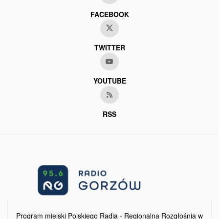
FACEBOOK
TWITTER
YOUTUBE
RSS
Program miejski Polskiego Radia - Regionalna Rozgłośnia w