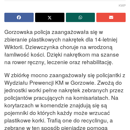
KWP
Gorzowska policja zaangażowała się w
zbieranie plastikowych nakrętek dla 14-letniej
Wiktorii. Dziewczynka choruje na wrodzoną
łamliwość kości. Dzięki nakrętkom ma szanse
na rower ręczny, leczenie oraz rehabilitację.
W zbiórkę mocno zaangażowały się policjantki z
Wydziału Prewencji KM w Gorzowie. Zwożą do
jednostki worki pełne nakrętek zebranych przez
policjantów pracujących na komisariatach. Na
korytarzach w komendzie znajdują się są
pojemniki do których każdy może wrzucać
plastikowe korki. Trafią one do recyclingu, a
zebrane w ten sposób pieniądze pomogą