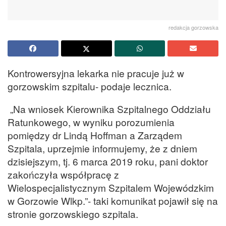
redakcja gorzowska
Kontrowersyjna lekarka nie pracuje już w
gorzowskim szpitalu- podaje lecznica.
„Na wniosek Kierownika Szpitalnego Oddziału
Ratunkowego, w wyniku porozumienia
pomiędzy dr Lindą Hoffman a Zarządem
Szpitala, uprzejmie informujemy, że z dniem
dzisiejszym, tj. 6 marca 2019 roku, pani doktor
zakończyła współpracę z
Wielospecjalistycznym Szpitalem Wojewódzkim
w Gorzowie Wlkp.”- taki komunikat pojawił się na
stronie gorzowskiego szpitala.