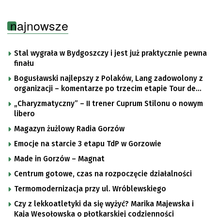
najnowsze
Stal wygrała w Bydgoszczy i jest już praktycznie pewna
finału
Bogusławski najlepszy z Polaków, Lang zadowolony z
organizacji – komentarze po trzecim etapie Tour de
Pologne
„Charyzmatyczny” – II trener Cuprum Stilonu o nowym
libero
Magazyn żużlowy Radia Gorzów
Emocje na starcie 3 etapu TdP w Gorzowie
Made in Gorzów – Magnat
Centrum gotowe, czas na rozpoczęcie działalności
Termomodernizacja przy ul. Wróblewskiego
Czy z lekkoatletyki da się wyżyć? Marika Majewska i
Kaja Wesołowska o płotkarskiej codzienności