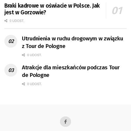
Braki kadrowe w oświacie w Polsce. Jak
jest w Gorzowie?
0 UDOST.
Utrudnienia w ruchu drogowym w związku
z Tour de Pologne
0 UDOST.
Atrakcje dla mieszkańców podczas Tour
de Pologne
0 UDOST.