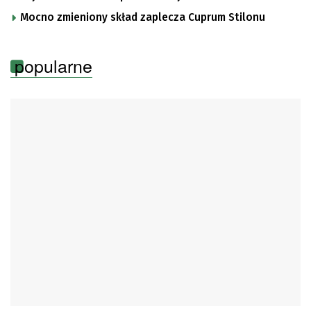
Mocno zmieniony skład zaplecza Cuprum Stilonu
popularne