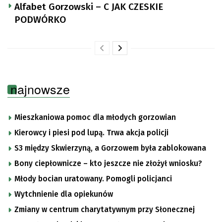
Alfabet Gorzowski – C JAK CZESKIE
PODWÓRKO
najnowsze
Mieszkaniowa pomoc dla młodych gorzowian
Kierowcy i piesi pod lupą. Trwa akcja policji
S3 między Skwierzyną, a Gorzowem była zablokowana
Bony ciepłownicze – kto jeszcze nie złożył wniosku?
Młody bocian uratowany. Pomogli policjanci
Wytchnienie dla opiekunów
Zmiany w centrum charytatywnym przy Słonecznej