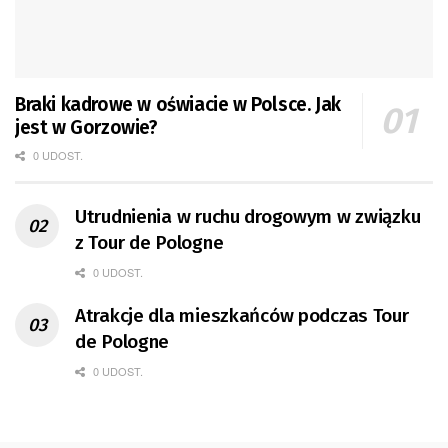
Braki kadrowe w oświacie w Polsce. Jak
jest w Gorzowie?
0 UDOST.
Utrudnienia w ruchu drogowym w związku
z Tour de Pologne
0 UDOST.
Atrakcje dla mieszkańców podczas Tour
de Pologne
0 UDOST.