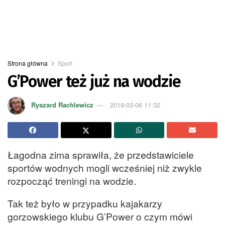
Strona główna
Sport
G’Power też już na wodzie
Ryszard Rachlewicz
2019-03-06 11:32
Łagodna zima sprawiła, że przedstawiciele
sportów wodnych mogli wcześniej niż zwykle
rozpocząć treningi na wodzie.
Tak też było w przypadku kajakarzy
gorzowskiego klubu G’Power o czym mówi