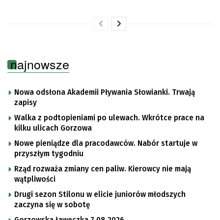
najnowsze
Nowa odsłona Akademii Pływania Słowianki. Trwają
zapisy
Walka z podtopieniami po ulewach. Wkrótce prace na
kilku ulicach Gorzowa
Nowe pieniądze dla pracodawców. Nabór startuje w
przyszłym tygodniu
Rząd rozważa zmiany cen paliw. Kierowcy nie mają
wątpliwości
Drugi sezon Stilonu w elicie juniorów młodszych
zaczyna się w sobotę
Gorzowska ławeczka 7.08.2026