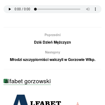
Poprzedni
Dziś Dzień Mężczyzn
Następny
Młodzi szczypiorniści walczyli w Gorzowie Wlkp.
alfabet gorzowski