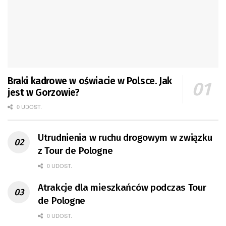
Braki kadrowe w oświacie w Polsce. Jak
jest w Gorzowie?
0 UDOST.
Utrudnienia w ruchu drogowym w związku
z Tour de Pologne
0 UDOST.
Atrakcje dla mieszkańców podczas Tour
de Pologne
0 UDOST.