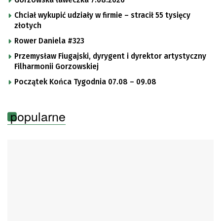
Chciał wykupić udziały w firmie – stracił 55 tysięcy
złotych
Rower Daniela #323
Przemysław Fiugajski, dyrygent i dyrektor artystyczny
Filharmonii Gorzowskiej
Początek Końca Tygodnia 07.08 – 09.08
popularne