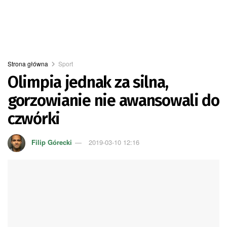
Strona główna
Sport
Olimpia jednak za silna,
gorzowianie nie awansowali do
czwórki
Filip Górecki
2019-03-10 12:16