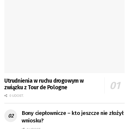
Utrudnienia w ruchu drogowym w
związku z Tour de Pologne
0 UDOST.
Bony ciepłownicze – kto jeszcze nie złożył
wniosku?
0 UDOST.