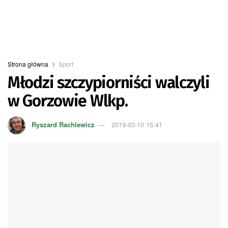
Strona główna
Sport
Młodzi szczypiorniści walczyli
w Gorzowie Wlkp.
Ryszard Rachlewicz
2019-03-10 15:41