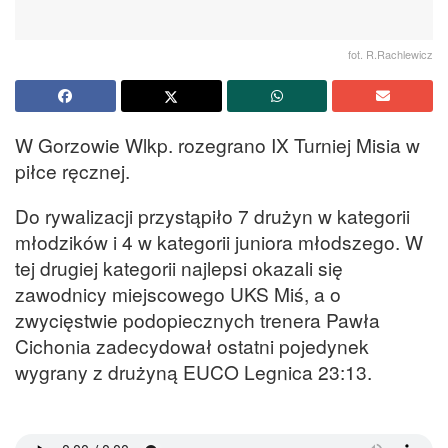
fot. R.Rachlewicz
W Gorzowie Wlkp. rozegrano IX Turniej Misia w
piłce ręcznej.
Do rywalizacji przystąpiło 7 drużyn w kategorii
młodzików i 4 w kategorii juniora młodszego. W
tej drugiej kategorii najlepsi okazali się
zawodnicy miejscowego UKS Miś, a o
zwycięstwie podopiecznych trenera Pawła
Cichonia zadecydował ostatni pojedynek
wygrany z drużyną EUCO Legnica 23:13.