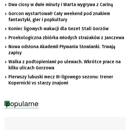
Dwa ciosy w dwie minuty i Warta wygrywa z Cariną
Gorcon wystartował! Cały weekend pod znakiem
fantastyki, gier i popkultury
Koniec ligowych wakacji dla Gezet Stali Gorzów
Proekologiczna zbiórka młodych strażaków z Janczewa
Nowa odsłona Akademii Pływania Słowianki. Trwają
zapisy
Walka z podtopieniami po ulewach. Wkrótce prace na
kilku ulicach Gorzowa
Pierwszy lubuski mecz III-ligowego sezonu: trener
Kopernicki vs starzy znajomi
popularne