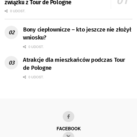
związku z Tour de Pologne
0 UDOST.
Bony ciepłownicze – kto jeszcze nie złożył
wniosku?
0 UDOST.
Atrakcje dla mieszkańców podczas Tour
de Pologne
0 UDOST.
FACEBOOK