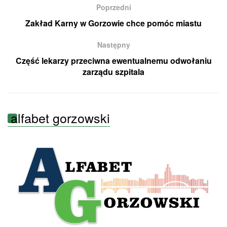
Poprzedni
Zakład Karny w Gorzowie chce pomóc miastu
Następny
Część lekarzy przeciwna ewentualnemu odwołaniu
zarządu szpitala
alfabet gorzowski