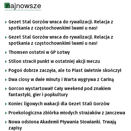
najnowsze
Gezet Stal Gorzów wraca do rywalizacji. Relacja z
spotkania z częstochowskimi lwami u nas!
Gezet Stal Gorzów wraca do rywalizacji. Relacja z
spotkania z częstochowskimi lwami u nas!
Thomsen ostatni w GP Łotwy
Stilon stracił punkt w ostatniej akcji meczu
Pogoń dobrze zaczęła, ale to Piast świetnie skończył
Dwa ciosy w dwie minuty i Warta wygrywa z Cariną
Gorcon wystartował! Cały weekend pod znakiem
fantastyki, gier i popkultury
Koniec ligowych wakacji dla Gezet Stali Gorzów
Proekologiczna zbiórka młodych strażaków z Janczewa
Nowa odsłona Akademii Pływania Słowianki. Trwają
zapisy