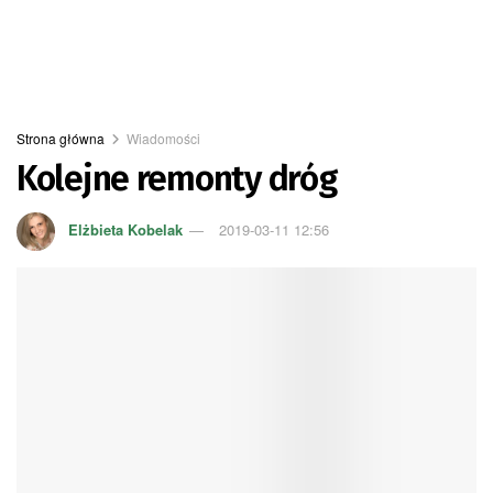
Strona główna
Wiadomości
Kolejne remonty dróg
Elżbieta Kobelak
2019-03-11 12:56