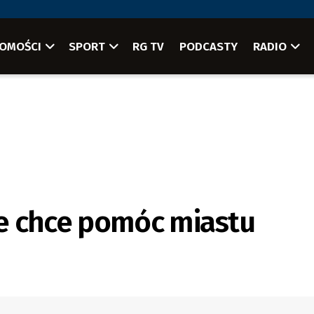
OMOŚCI
SPORT
RG TV
PODCASTY
RADIO
e chce pomóc miastu