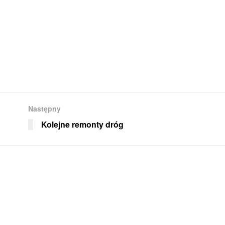
Następny
Kolejne remonty dróg