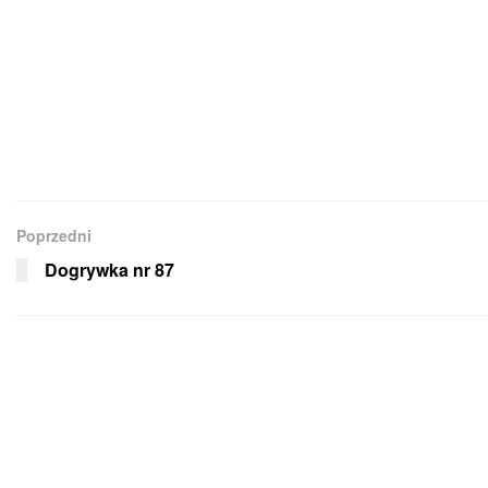
Poprzedni
Dogrywka nr 87