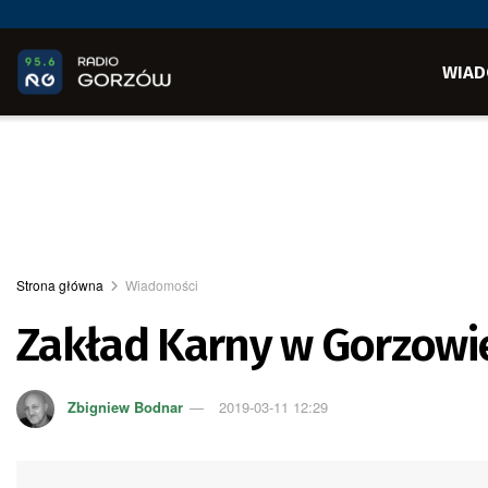
WIAD
Strona główna
Wiadomości
Zakład Karny w Gorzowi
Zbigniew Bodnar
2019-03-11 12:29