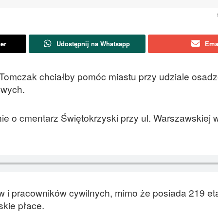
ter
Udostępnij na Whatsapp
Ema
 Tomczak chciałby pomóc miastu przy udziale osad
owych.
anie o cmentarz Świętokrzyski przy ul. Warszawskiej
w i pracowników cywilnych, mimo że posiada 219 et
skie płace.