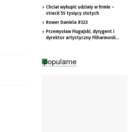
Chciał wykupić udziały w firmie –
stracił 55 tysięcy złotych
Rower Daniela #323
Przemysław Fiugajski, dyrygent i
dyrektor artystyczny Filharmonii
Gorzowskiej
popularne