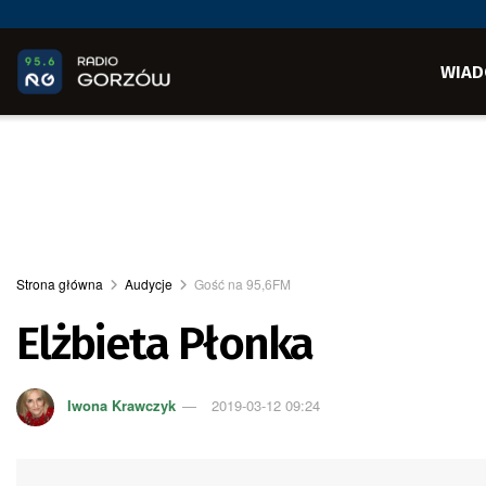
WIAD
Strona główna
Audycje
Gość na 95,6FM
Elżbieta Płonka
Iwona Krawczyk
2019-03-12 09:24