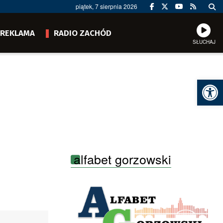
piątek, 7 sierpnia 2026
REKLAMA
RADIO ZACHÓD
SŁUCHAJ
Ot
alfabet gorzowski