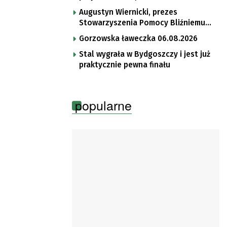
Augustyn Wiernicki, prezes
Stowarzyszenia Pomocy Bliźniemu
im. Brata Krystyna
Gorzowska ławeczka 06.08.2026
Stal wygrała w Bydgoszczy i jest już
praktycznie pewna finału
popularne