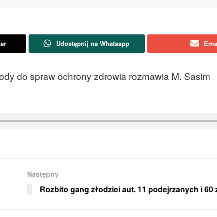
ter
Udostępnij na Whatsapp
Ema
ewody do spraw ochrony zdrowia rozmawia M. Sasim
Następny
Rozbito gang złodziei aut. 11 podejrzanych i 60