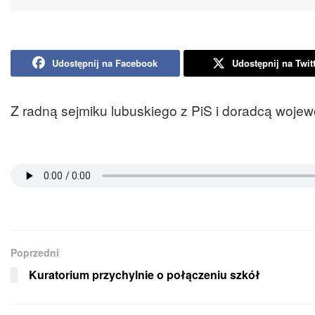
Udostępnij na Facebook
Udostępnij na Twit
Z radną sejmiku lubuskiego z PiS i doradcą woj
Poprzedni
Kuratorium przychylnie o połączeniu szkół