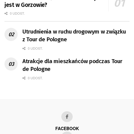
jest w Gorzowie?
0 UDOST.
Utrudnienia w ruchu drogowym w związku
z Tour de Pologne
0 UDOST.
Atrakcje dla mieszkańców podczas Tour
de Pologne
0 UDOST.
FACEBOOK