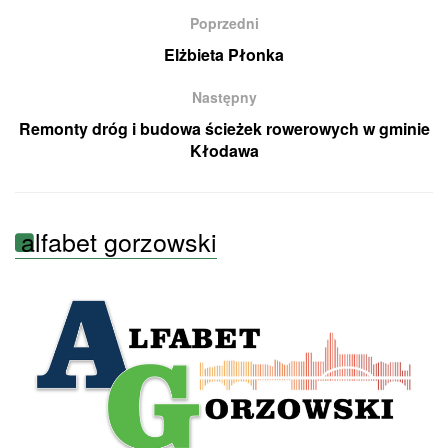
Poprzedni
Elżbieta Płonka
Następny
Remonty dróg i budowa ścieżek rowerowych w gminie
Kłodawa
alfabet gorzowski