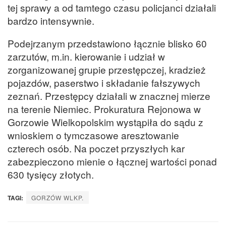
tej sprawy a od tamtego czasu policjanci działali
bardzo intensywnie.
Podejrzanym przedstawiono łącznie blisko 60
zarzutów, m.in. kierowanie i udział w
zorganizowanej grupie przestępczej, kradzież
pojazdów, paserstwo i składanie fałszywych
zeznań. Przestępcy działali w znacznej mierze
na terenie Niemiec. Prokuratura Rejonowa w
Gorzowie Wielkopolskim wystąpiła do sądu z
wnioskiem o tymczasowe aresztowanie
czterech osób. Na poczet przyszłych kar
zabezpieczono mienie o łącznej wartości ponad
630 tysięcy złotych.
TAGI:
GORZÓW WLKP.