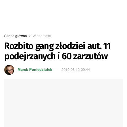
Strona główna
Wiadomości
Rozbito gang złodziei aut. 11
podejrzanych i 60 zarzutów
Marek Poniedziałek
2019-03-12 09:44