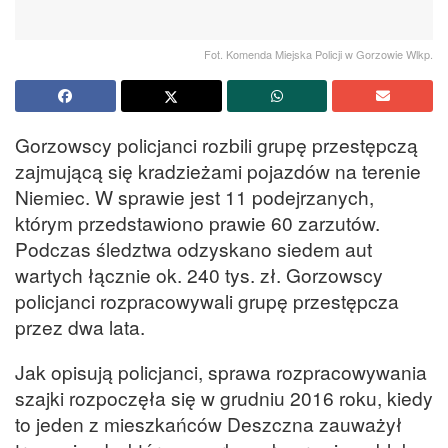
Fot. Komenda Miejska Policji w Gorzowie Wlkp.
Gorzowscy policjanci rozbili grupę przestępczą
zajmującą się kradzieżami pojazdów na terenie
Niemiec. W sprawie jest 11 podejrzanych,
którym przedstawiono prawie 60 zarzutów.
Podczas śledztwa odzyskano siedem aut
wartych łącznie ok. 240 tys. zł. Gorzowscy
policjanci rozpracowywali grupę przestępcza
przez dwa lata.
Jak opisują policjanci, sprawa rozpracowywania
szajki rozpoczęła się w grudniu 2016 roku, kiedy
to jeden z mieszkańców Deszczna zauważył