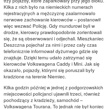
trzy pojazdy, które zaparkowały przy jego bloku.
Kilka z nich było na niemieckich numerach
rejestracyjnych a mężczyznę zaalarmowało
nerwowe zachowanie kierowców – postanowił
więc wezwać Policję. Gdy mundurowi byli w
drodze, kierowcy prawdopodobnie zorientowali
się, że są obserwowani i odjechali. Mieszkaniec
Deszczna pojechał za nimi i przez cały czas
telefonicznie informował dyżurnego gdzie się
znajduje. Dzięki temu udało zatrzymać się
kierowców Volkswagena Caddy i Mini. Jak się
okazało, pojazdy, którymi się poruszali były
kradzione na terenie Niemiec.
Kilka godzin później w jednej z podgorzowskich
miejscowości policjanci ujawnili trzeci, również
pochodzący z kradzieży, samochód –
Volkswagena Tourana. To jednak nie był koniec