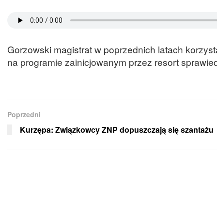
Gorzowski magistrat w poprzednich latach korzyst
na programie zainicjowanym przez resort sprawied
Poprzedni
Kurzępa: Związkowcy ZNP dopuszczają się szantażu