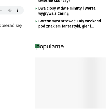
świetnie skończył
Dwa ciosy w dwie minuty i Warta
wygrywa z Cariną
Gorcon wystartował! Cały weekend
pierać się
pod znakiem fantastyki, gier i
popkultury
popularne