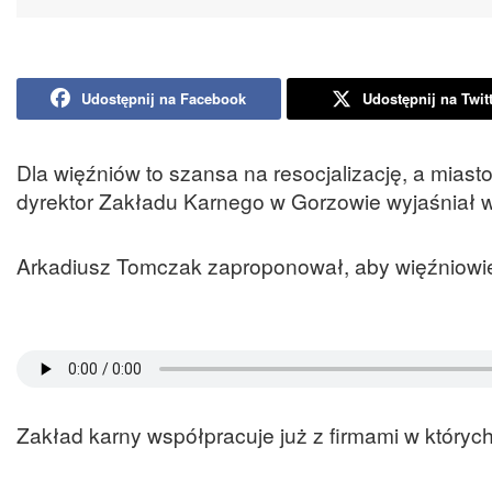
Udostępnij na Facebook
Udostępnij na Twit
Dla więźniów to szansa na resocjalizację, a mias
dyrektor Zakładu Karnego w Gorzowie wyjaśniał 
Arkadiusz Tomczak zaproponował, aby więźniowie
Zakład karny współpracuje już z firmami w któryc