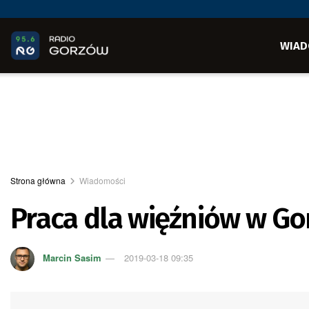
WIAD
Strona główna
Wiadomości
Praca dla więźniów w Go
Marcin Sasim
2019-03-18 09:35