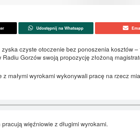
ter
Udostępnij na Whatsapp
Ema
to zyska czyste otoczenie bez ponoszenia kosztów – 
w Radiu Gorzów swoją propozycję złożoną magistrat
 z małymi wyrokami wykonywali pracę na rzecz mia
h pracują więźniowie z długimi wyrokami.