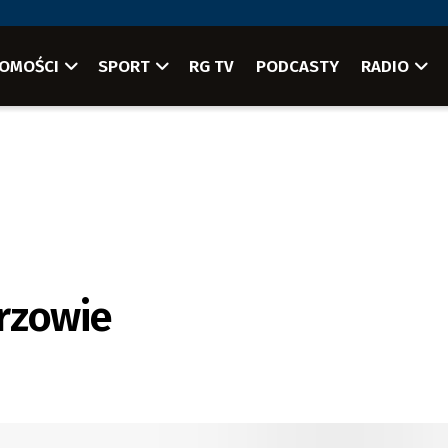
OMOŚCI
SPORT
RG TV
PODCASTY
RADIO
rzowie