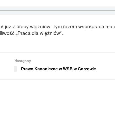
ał już z pracy więźniów. Tym razem współpraca ma o
liwość „Praca dla więźniów”.
Następny
Prawo Kanoniczne w WSB w Gorzowie