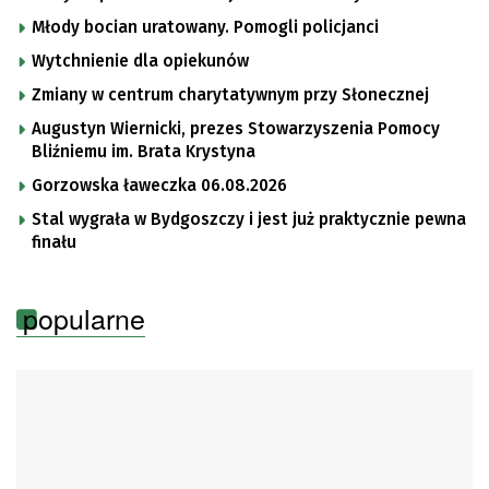
Młody bocian uratowany. Pomogli policjanci
Wytchnienie dla opiekunów
Zmiany w centrum charytatywnym przy Słonecznej
Augustyn Wiernicki, prezes Stowarzyszenia Pomocy
Bliźniemu im. Brata Krystyna
Gorzowska ławeczka 06.08.2026
Stal wygrała w Bydgoszczy i jest już praktycznie pewna
finału
popularne