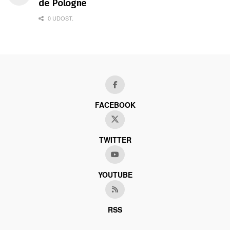
de Pologne
0 UDOST.
FACEBOOK
TWITTER
YOUTUBE
RSS