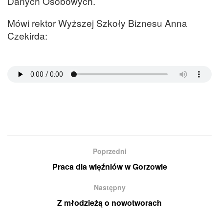
Danych Osobowych.
Mówi rektor Wyższej Szkoły Biznesu Anna
Czekirda:
Poprzedni
Praca dla więźniów w Gorzowie
Następny
Z młodzieżą o nowotworach