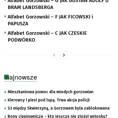
Alfabet Gorzowski – G JAK GUSTAW ADOLF U
BRAM LANDSBERGA
Alfabet Gorzowski – F JAK FICOWSKI i
PAPUSZA
Alfabet Gorzowski – C JAK CZESKIE
PODWÓRKO
najnowsze
Mieszkaniowa pomoc dla młodych gorzowian
Kierowcy i piesi pod lupą. Trwa akcja policji
S3 między Skwierzyną, a Gorzowem była zablokowana
Bony ciepłownicze – kto jeszcze nie złożył wniosku?