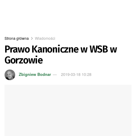
Strona główna
Wiadomości
Prawo Kanoniczne w WSB w
Gorzowie
Zbigniew Bodnar
2019-03-18 10:28