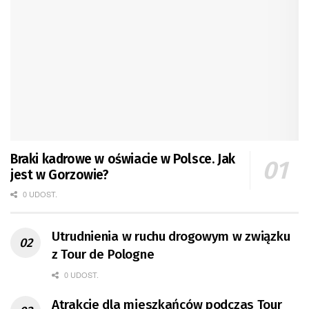
Braki kadrowe w oświacie w Polsce. Jak
jest w Gorzowie?
0 UDOST.
Utrudnienia w ruchu drogowym w związku
z Tour de Pologne
0 UDOST.
Atrakcje dla mieszkańców podczas Tour