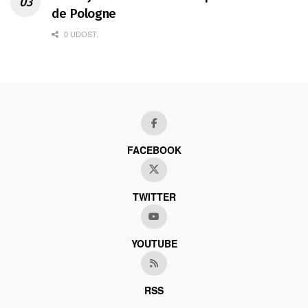
de Pologne
0 UDOST.
FACEBOOK
TWITTER
YOUTUBE
RSS