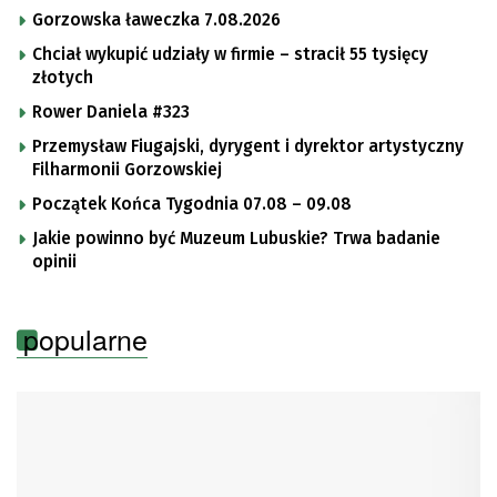
Gorzowska ławeczka 7.08.2026
Chciał wykupić udziały w firmie – stracił 55 tysięcy
złotych
Rower Daniela #323
Przemysław Fiugajski, dyrygent i dyrektor artystyczny
Filharmonii Gorzowskiej
Początek Końca Tygodnia 07.08 – 09.08
Jakie powinno być Muzeum Lubuskie? Trwa badanie
opinii
popularne