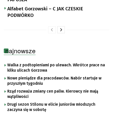
Alfabet Gorzowski – C JAK CZESKIE
PODWÓRKO
najnowsze
Walka z podtopieniami po ulewach. Wkrótce prace na
kilku ulicach Gorzowa
Nowe pieniądze dla pracodawców. Nabór startuje w
przyszłym tygodniu
Rząd rozważa zmiany cen paliw. Kierowcy nie mają
wątpliwości
Drugi sezon Stilonu w elicie juniorów młodszych
zaczyna się w sobotę