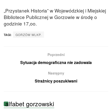
„Przystanek Historia” w Wojewódzkiej i Miejskiej
Bibliotece Publicznej w Gorzowie w środę o
godzinie 17,oo.
TAGI:
GORZÓW WLKP.
Poprzedni
Sytuacja demograficzna nie zadowala
Następny
Strażnicy poszukiwani
alfabet gorzowski