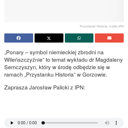
Przystanek Historia, źródło IPN
„Ponary – symbol niemieckiej zbrodni na
Wileńszczyźnie” to temat wykładu dr Magdaleny
Semczyszyn, który w środę odbędzie się w
ramach „Przystanku Historia” w Gorzowie.
Zaprasza Jarosław Palicki z IPN: