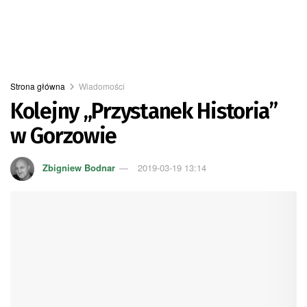
Strona główna
Wiadomości
Kolejny „Przystanek Historia”
w Gorzowie
Zbigniew Bodnar
2019-03-19 13:14